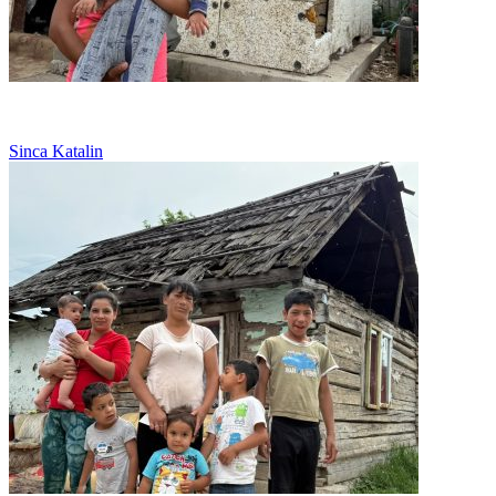
Abandonata, lupta singura pentru fetita ei
Sinca Katalin