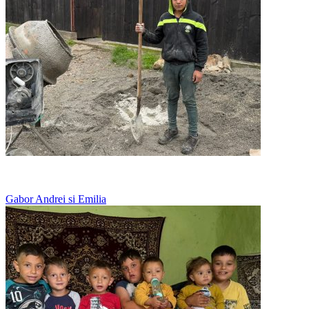
Doarme langa fratii lui, pe jos, in frig
Gabor Andrei si Emilia