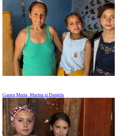
Merg la vecini sa manance, acasa nu au ce
Ganea Maria, Marina si Daniela