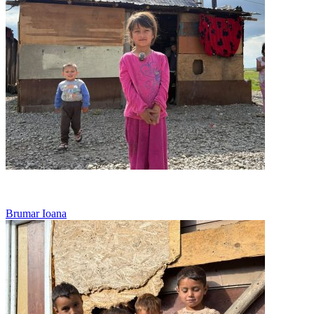
Viseaza doar la o ciorba calda
Brumar Ioana