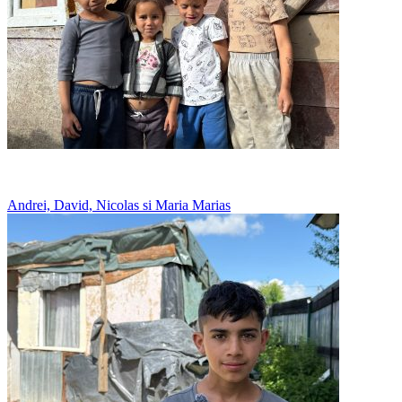
Au o soba crapata, care lasa fum in casa
Andrei, David, Nicolas si Maria Marias