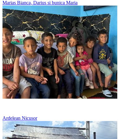
Marias Bianca, Darius si bunica Maria
Copii multi, o singura pereche de adidasi pe rand
Ardelean Nicusor