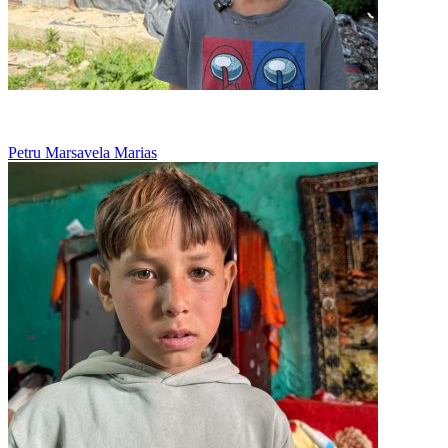
Nu are nicio jucarie, doar viseaza la o papusa
Petru Marsavela Marias