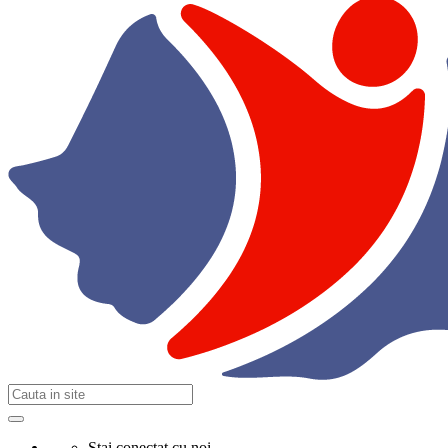
Stai conectat cu noi