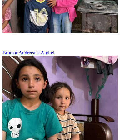
Merg la vecini pentru o masa calda
Brumar Andreea si Andrei