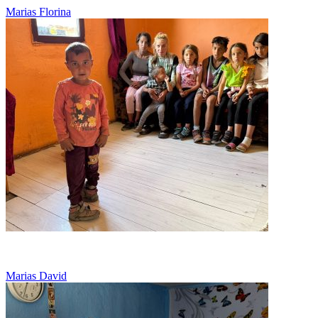
Marias Florina
La 5 ani, cu picioarele deformate, lupta sa alerge
Marias David