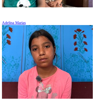
O eleva cu medalii, dar fara siguranta zilei de maine
Adelina Marias
Aveau in dulap doar rosii si ceapa primite de la o vecina