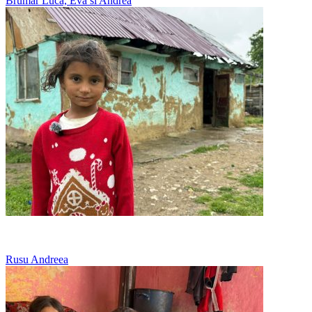
Brumar Luca, Eva si Andrea
Culege ciuperci si soc ca sa aiba familia ce manca
Rusu Andreea