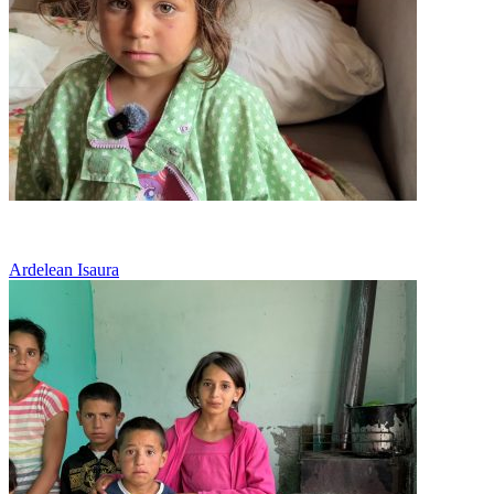
Vreau o casa in care sa stau cu mama
Ardelean Isaura