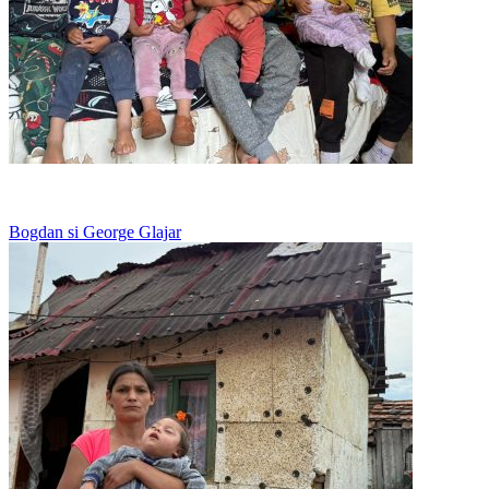
Viseaza la o pereche de papuci
Bogdan si George Glajar