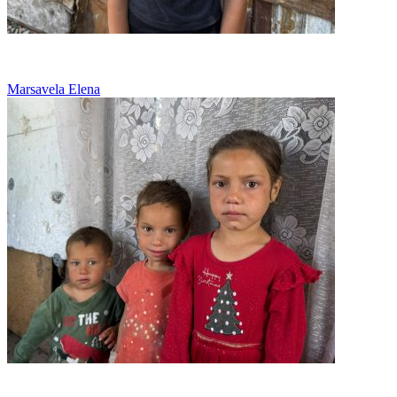
Bogatii rad de noi pentru ca nu avem papuci
Marsavela Elena
Familie cu datorii si prea putina mancare