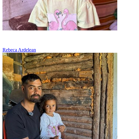
Ramasi fara tata, lupta sa supravietuiasca
Rebeca Ardelean