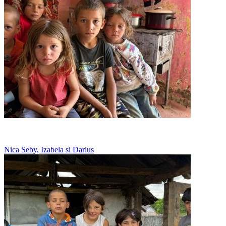
Zece copii intr-o singura camera
Nica Seby, Izabela si Darius