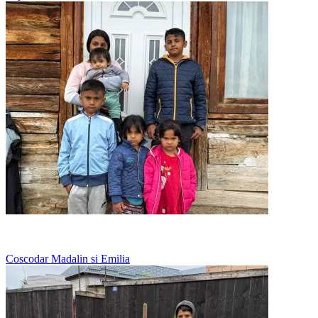
Nu au loc pentru toti sub acelasi acoperis
Coscodar Madalin si Emilia