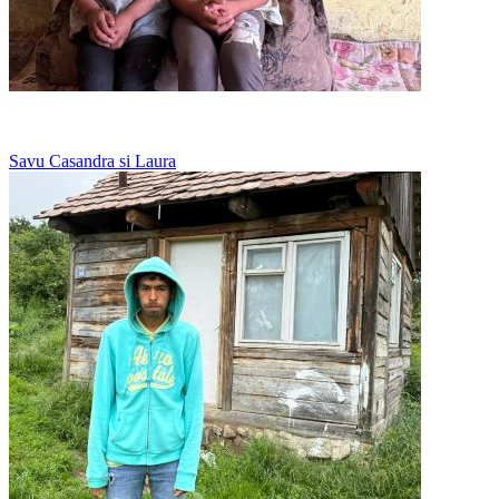
O canapea pentru sase dintre ei, restul dorm pe podea
Savu Casandra si Laura