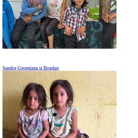
Merge la scoala in bocancii tatalui
Sandor Georgiana si Bogdan