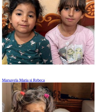
Bunica spala toate hainele la mana
Marsavela Maria si Rebeca