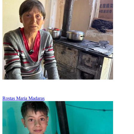
Munceste pentru 30 de lei pe zi
Rostas Maria Madaras