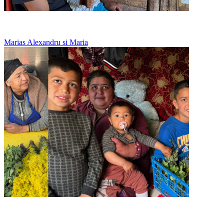
Un tata singur, care nu renunta la fetitele lui
Marias Alexandru si Maria
La 20 de ani creste singura trei copii