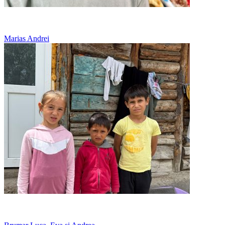
Doarme pe jos, in casa bunicului
Marias Andrei
12 copii, o casa prea mica pentru toti