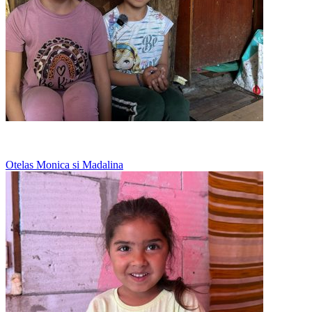
Mananca cartofi in fiecare zi
Otelas Monica si Madalina