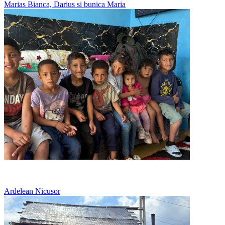
Marias Bianca, Darius si bunica Maria
Copii multi, o singura pereche de adidasi pe rand
Ardelean Nicusor