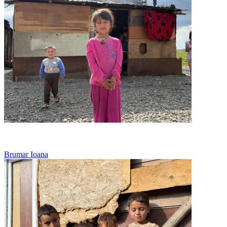
Viseaza doar la o ciorba calda
Brumar Ioana