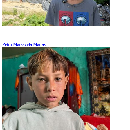
Nu are nicio jucarie, doar viseaza la o papusa
Petru Marsavela Marias