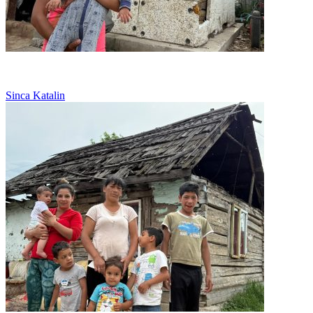
Abandonata, lupta singura pentru fetita ei
Sinca Katalin