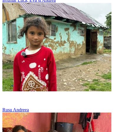
Brumar Luca, Eva si Andrea
Culege ciuperci si soc ca sa aiba familia ce manca
Rusu Andreea