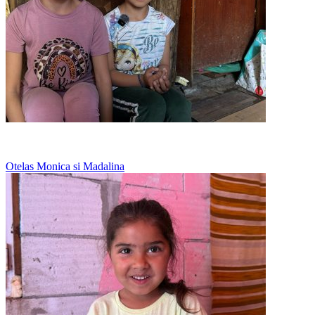
Mananca cartofi in fiecare zi
Otelas Monica si Madalina