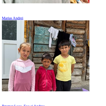
Doarme pe jos, in casa bunicului
Marias Andrei
12 copii, o casa prea mica pentru toti