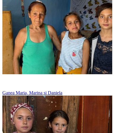
Merg la vecini sa manance, acasa nu au ce
Ganea Maria, Marina si Daniela