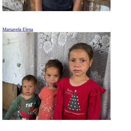
Bogatii rad de noi pentru ca nu avem papuci
Marsavela Elena
Familie cu datorii si prea putina mancare