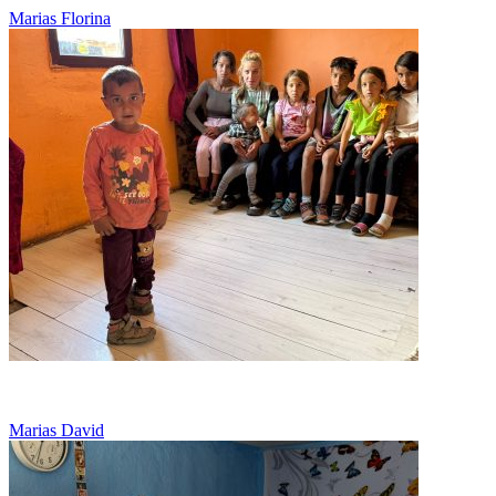
Marias Florina
La 5 ani, cu picioarele deformate, lupta sa alerge
Marias David