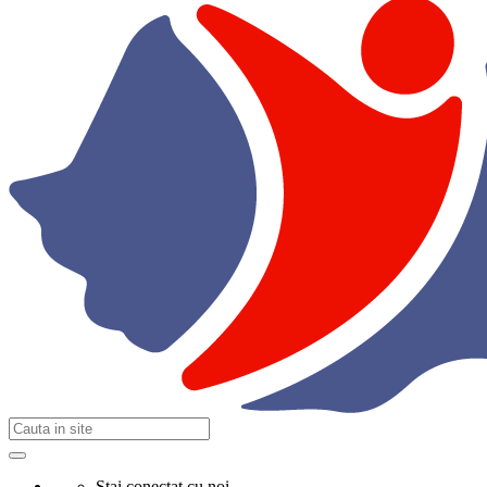
Stai conectat cu noi