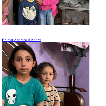
Merg la vecini pentru o masa calda
Brumar Andreea si Andrei