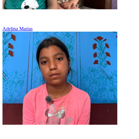
O eleva cu medalii, dar fara siguranta zilei de maine
Adelina Marias
Aveau in dulap doar rosii si ceapa primite de la o vecina