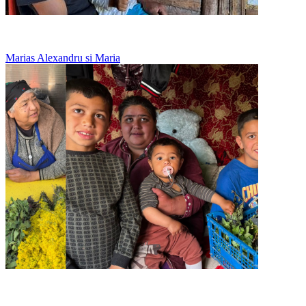
Un tata singur, care nu renunta la fetitele lui
Marias Alexandru si Maria
La 20 de ani creste singura trei copii