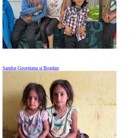
Merge la scoala in bocancii tatalui
Sandor Georgiana si Bogdan