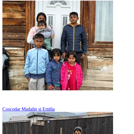
Nu au loc pentru toti sub acelasi acoperis
Coscodar Madalin si Emilia