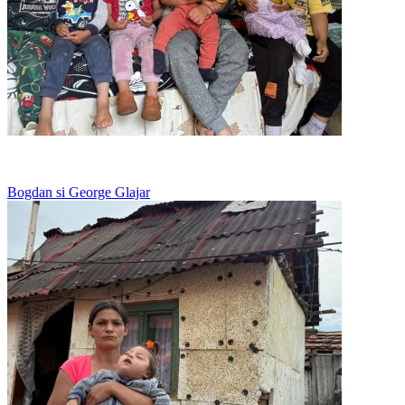
Viseaza la o pereche de papuci
Bogdan si George Glajar