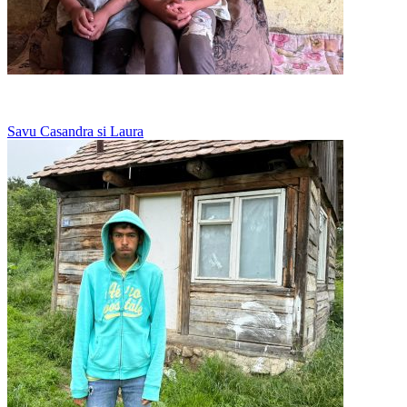
O canapea pentru sase dintre ei, restul dorm pe podea
Savu Casandra si Laura