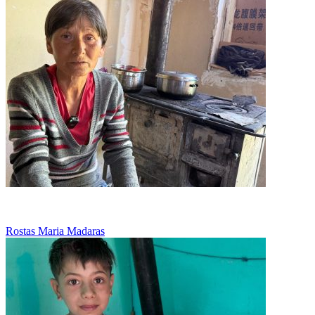
Munceste pentru 30 de lei pe zi
Rostas Maria Madaras