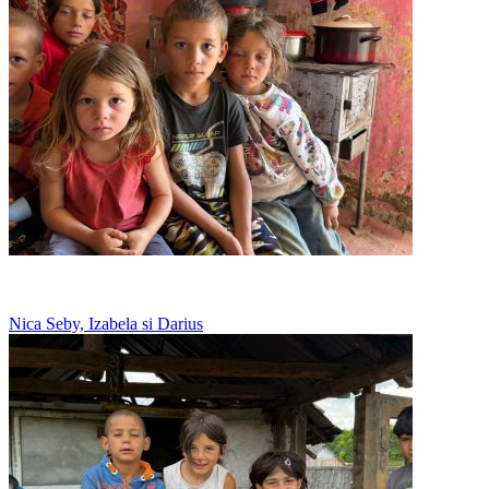
Zece copii intr-o singura camera
Nica Seby, Izabela si Darius