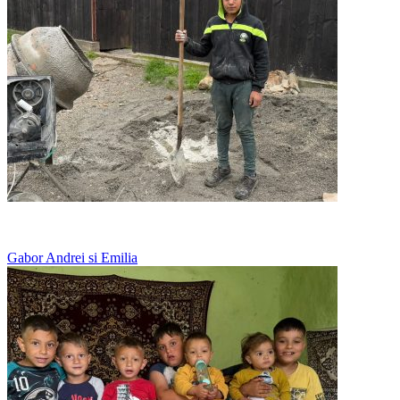
Doarme langa fratii lui, pe jos, in frig
Gabor Andrei si Emilia