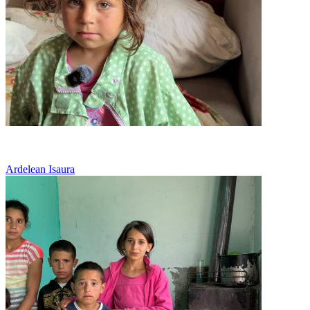
Vreau o casa in care sa stau cu mama
Ardelean Isaura