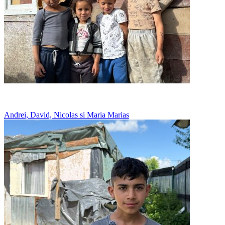
Au o soba crapata, care lasa fum in casa
Andrei, David, Nicolas si Maria Marias