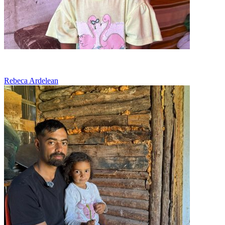
Ramasi fara tata, lupta sa supravietuiasca
Rebeca Ardelean