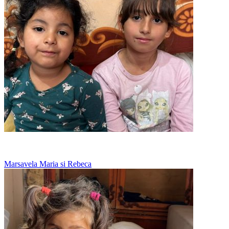
Bunica spala toate hainele la mana
Marsavela Maria si Rebeca