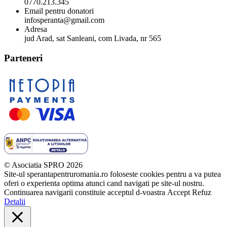
0770.213.345
Email pentru donatori
infosperanta@gmail.com
Adresa
jud Arad, sat Sanleani, com Livada, nr 565
Parteneri
© Asociatia SPRO 2026
Site-ul sperantapentruromania.ro foloseste cookies pentru a va putea
oferi o experienta optima atunci cand navigati pe site-ul nostru.
Continuarea navigarii constituie acceptul d-voastra
Accept
Refuz
Detalii