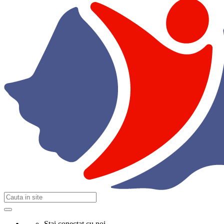
Stai conectat cu noi