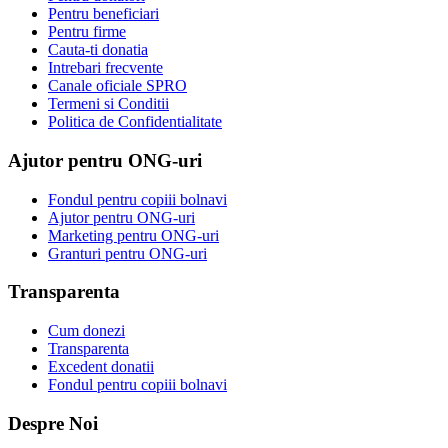
Pentru beneficiari
Pentru firme
Cauta-ti donatia
Intrebari frecvente
Canale oficiale SPRO
Termeni si Conditii
Politica de Confidentialitate
Ajutor pentru ONG-uri
Fondul pentru copiii bolnavi
Ajutor pentru ONG-uri
Marketing pentru ONG-uri
Granturi pentru ONG-uri
Transparenta
Cum donezi
Transparenta
Excedent donatii
Fondul pentru copiii bolnavi
Despre Noi