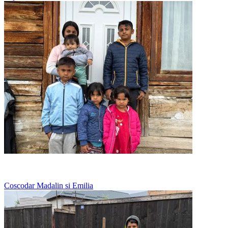
Nu au loc pentru toti sub acelasi acoperis
Coscodar Madalin si Emilia