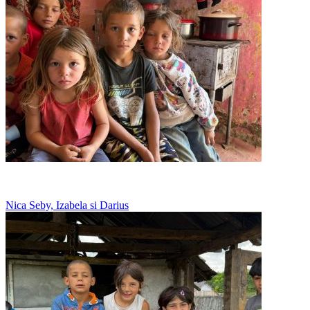
Zece copii intr-o singura camera
Nica Seby, Izabela si Darius