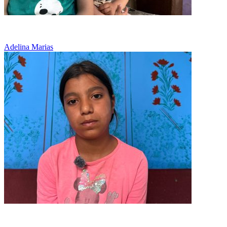
O eleva cu medalii, dar fara siguranta zilei de maine
Adelina Marias
Aveau in dulap doar rosii si ceapa primite de la o vecina