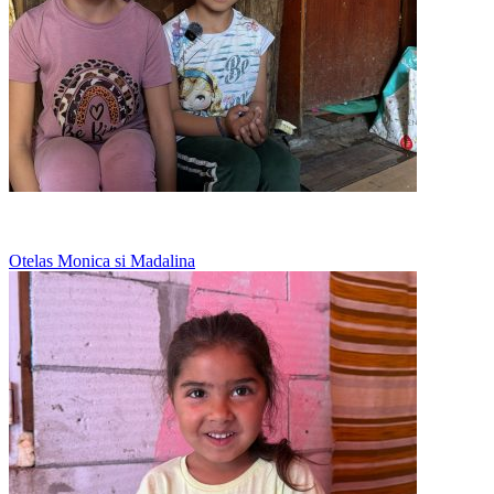
Mananca cartofi in fiecare zi
Otelas Monica si Madalina