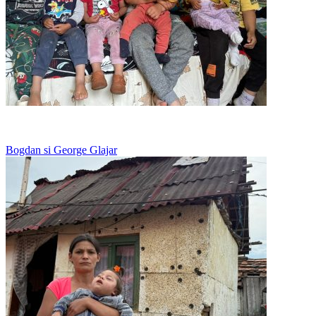
Viseaza la o pereche de papuci
Bogdan si George Glajar