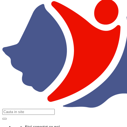
Stai conectat cu noi