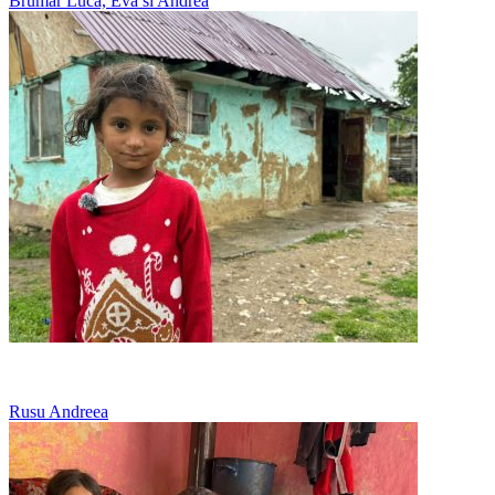
Brumar Luca, Eva si Andrea
Culege ciuperci si soc ca sa aiba familia ce manca
Rusu Andreea