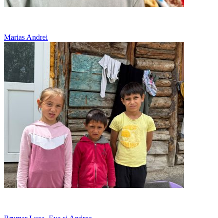
Doarme pe jos, in casa bunicului
Marias Andrei
12 copii, o casa prea mica pentru toti