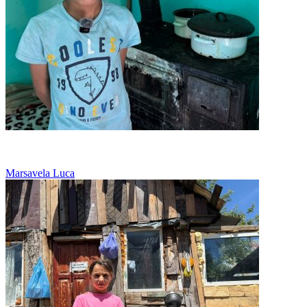
De trei ani, mama abia se descurca
Marsavela Luca