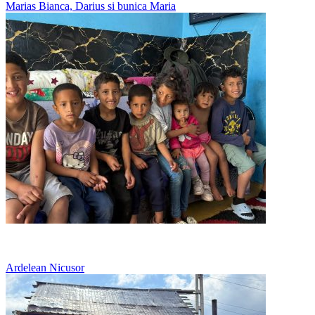
Marias Bianca, Darius si bunica Maria
Copii multi, o singura pereche de adidasi pe rand
Ardelean Nicusor