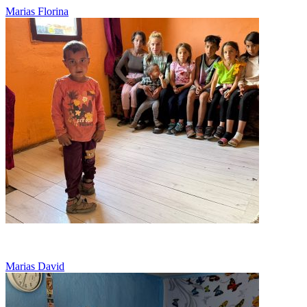
Marias Florina
La 5 ani, cu picioarele deformate, lupta sa alerge
Marias David