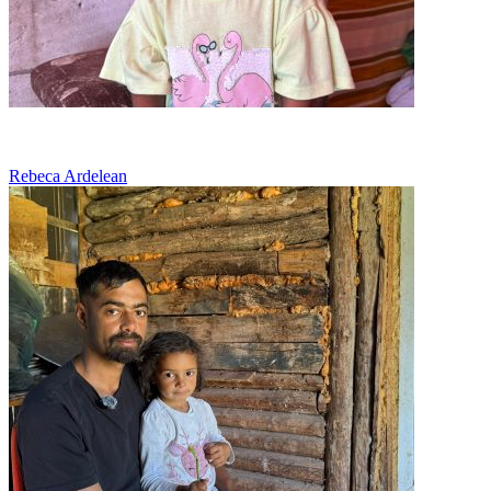
Ramasi fara tata, lupta sa supravietuiasca
Rebeca Ardelean