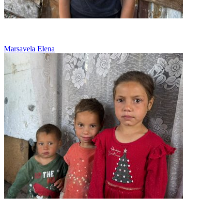
Bogatii rad de noi pentru ca nu avem papuci
Marsavela Elena
Familie cu datorii si prea putina mancare