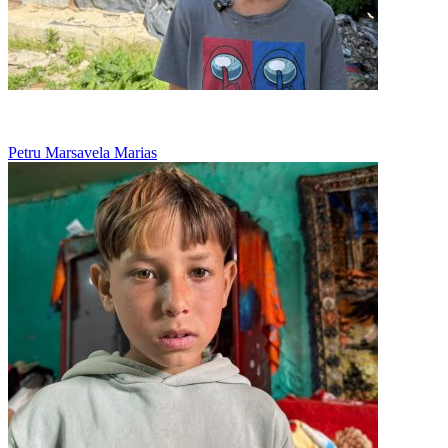
Nu are nicio jucarie, doar viseaza la o papusa
Petru Marsavela Marias