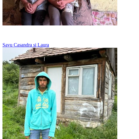
O canapea pentru sase dintre ei, restul dorm pe podea
Savu Casandra si Laura