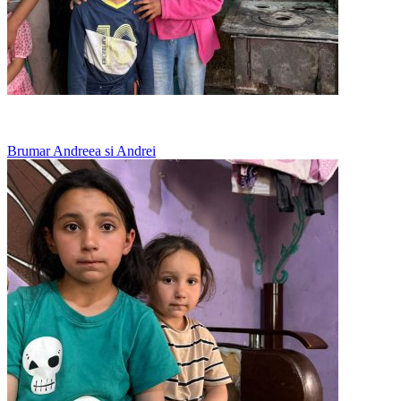
Merg la vecini pentru o masa calda
Brumar Andreea si Andrei