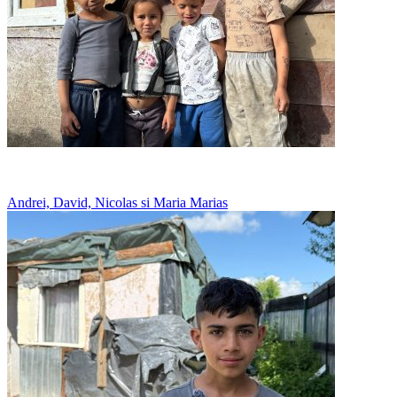
Au o soba crapata, care lasa fum in casa
Andrei, David, Nicolas si Maria Marias