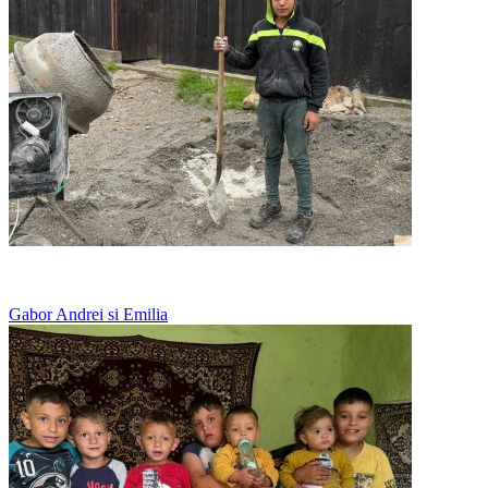
Doarme langa fratii lui, pe jos, in frig
Gabor Andrei si Emilia