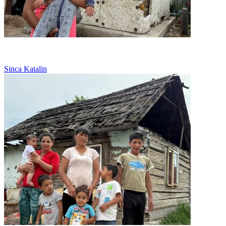
Abandonata, lupta singura pentru fetita ei
Sinca Katalin