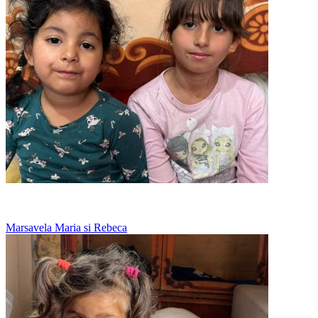
Bunica spala toate hainele la mana
Marsavela Maria si Rebeca