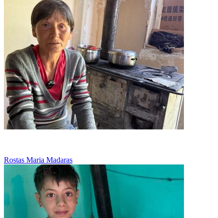
Munceste pentru 30 de lei pe zi
Rostas Maria Madaras