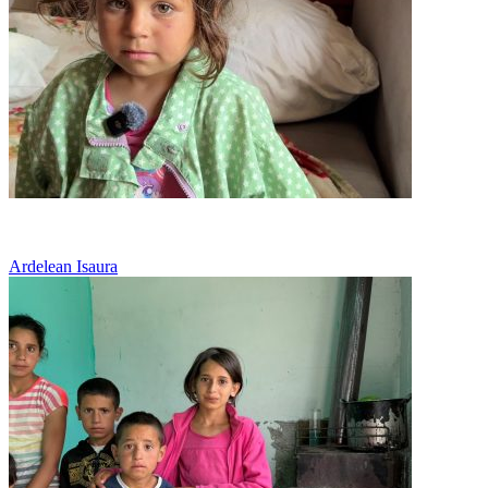
Vreau o casa in care sa stau cu mama
Ardelean Isaura