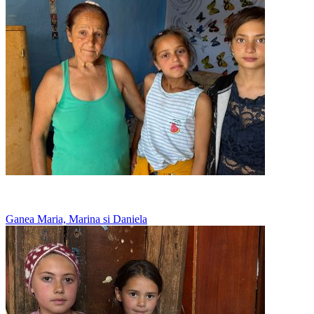
Merg la vecini sa manance, acasa nu au ce
Ganea Maria, Marina si Daniela