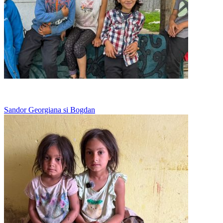
Merge la scoala in bocancii tatalui
Sandor Georgiana si Bogdan