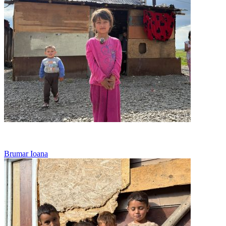
Viseaza doar la o ciorba calda
Brumar Ioana