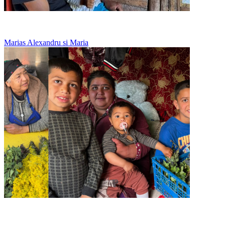
Un tata singur, care nu renunta la fetitele lui
Marias Alexandru si Maria
La 20 de ani creste singura trei copii