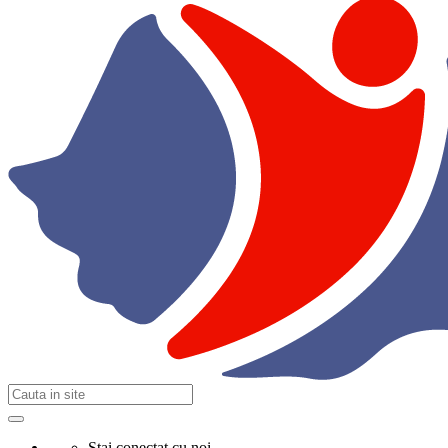
Stai conectat cu noi