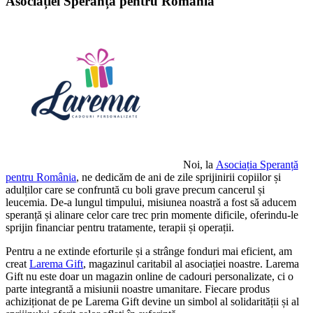
Asociației Speranță pentru România
Noi, la
Asociația Speranță
pentru România
, ne dedicăm de ani de zile sprijinirii copiilor și
adulților care se confruntă cu boli grave precum cancerul și
leucemia. De-a lungul timpului, misiunea noastră a fost să aducem
speranță și alinare celor care trec prin momente dificile, oferindu-le
sprijin financiar pentru tratamente, terapii și operații.
Pentru a ne extinde eforturile și a strânge fonduri mai eficient, am
creat
Larema Gift
, magazinul caritabil al asociației noastre. Larema
Gift nu este doar un magazin online de cadouri personalizate, ci o
parte integrantă a misiunii noastre umanitare. Fiecare produs
achiziționat de pe Larema Gift devine un simbol al solidarității și al