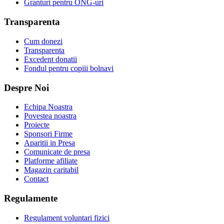
Granturi pentru ONG-uri
Transparenta
Cum donezi
Transparenta
Excedent donatii
Fondul pentru copiii bolnavi
Despre Noi
Echipa Noastra
Povestea noastra
Proiecte
Sponsori Firme
Aparitii in Presa
Comunicate de presa
Platforme afiliate
Magazin caritabil
Contact
Regulamente
Regulament voluntari fizici