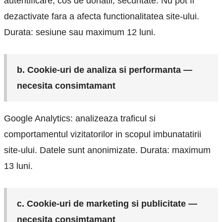
autentificare, cos de donatii, securitate. Nu pot fi
dezactivate fara a afecta functionalitatea site-ului.
Durata: sesiune sau maximum 12 luni.
b. Cookie-uri de analiza si performanta —
necesita consimtamant
Google Analytics: analizeaza traficul si
comportamentul vizitatorilor in scopul imbunatatirii
site-ului. Datele sunt anonimizate. Durata: maximum
13 luni.
c. Cookie-uri de marketing si publicitate —
necesita consimtamant