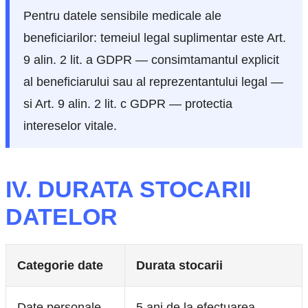
Pentru datele sensibile medicale ale
beneficiarilor: temeiul legal suplimentar este Art.
9 alin. 2 lit. a GDPR — consimtamantul explicit
al beneficiarului sau al reprezentantului legal —
si Art. 9 alin. 2 lit. c GDPR — protectia
intereselor vitale.
IV. DURATA STOCARII
DATELOR
Categorie date
Durata stocarii
Date personale
5 ani de la efectuarea