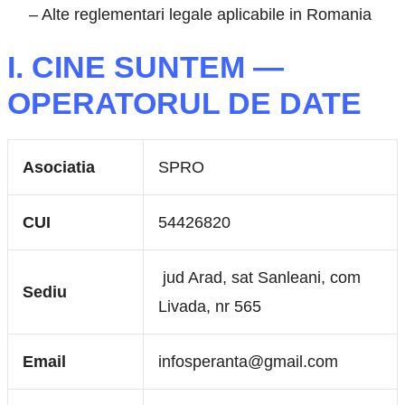
– Alte reglementari legale aplicabile in Romania
I. CINE SUNTEM —
OPERATORUL DE DATE
Asociatia
SPRO
CUI
54426820
jud Arad, sat Sanleani, com
Sediu
Livada, nr 565
Email
infosperanta@gmail.com