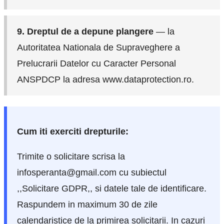
9. Dreptul de a depune plangere
— la
Autoritatea Nationala de Supraveghere a
Prelucrarii Datelor cu Caracter Personal
ANSPDCP la adresa www.dataprotection.ro.
Cum iti exerciti drepturile:
Trimite o solicitare scrisa la
infosperanta@gmail.com cu subiectul
,,Solicitare GDPR,, si datele tale de identificare.
Raspundem in maximum 30 de zile
calendaristice de la primirea solicitarii. In cazuri