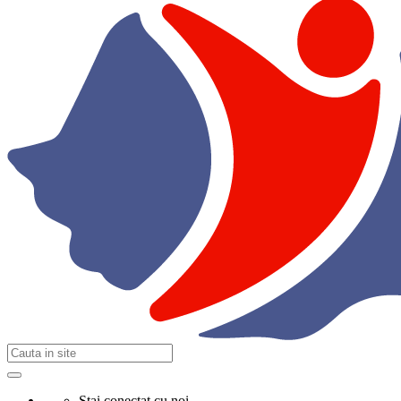
Stai conectat cu noi