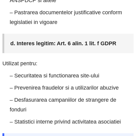
ANSPDCP si altele
– Pastrarea documentelor justificative conform
legislatiei in vigoare
d. Interes legitim: Art. 6 alin. 1 lit. f GDPR
Utilizat pentru:
– Securitatea si functionarea site-ului
– Prevenirea fraudelor si a utilizarilor abuzive
– Desfasurarea campaniilor de strangere de
fonduri
– Statistici interne privind activitatea asociatiei