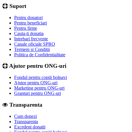
Suport
Pentru donatori
Pentru beneficiari
Pentru firme
Cauta-ti donatia
Intrebari frecvente
Canale oficiale SPRO
Termeni si Conditii
Politica de Confidentialitate
Ajutor pentru ONG-uri
Fondul pentru copiii bolnavi
Ajutor pentru ONG-uri
Marketing pentru ONG-uri
Granturi pentru ONG-uri
Transparenta
Cum donezi
Transparenta
Excedent donatii