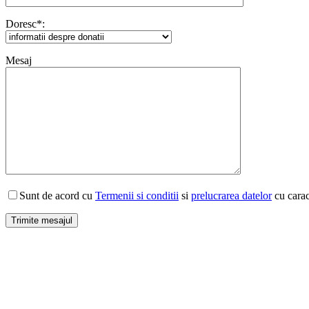
Doresc*:
Mesaj
Sunt de acord cu
Termenii si conditii
si
prelucrarea datelor
cu caract