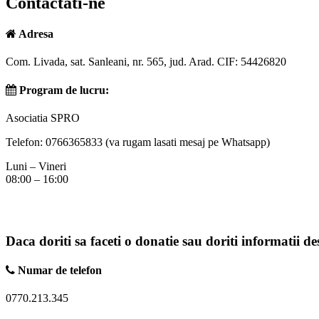
Contactati-ne
Adresa
Com. Livada, sat. Sanleani, nr. 565, jud. Arad. CIF: 54426820
Program de lucru:
Asociatia SPRO
Telefon: 0766365833 (va rugam lasati mesaj pe Whatsapp)
Luni – Vineri
08:00 – 16:00
Daca doriti sa faceti o donatie sau doriti informatii d
Numar de telefon
0770.213.345