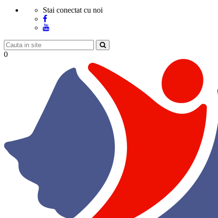
Stai conectat cu noi
0