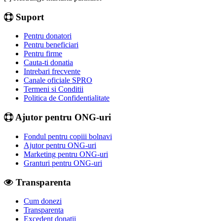
Suport
Pentru donatori
Pentru beneficiari
Pentru firme
Cauta-ti donatia
Intrebari frecvente
Canale oficiale SPRO
Termeni si Conditii
Politica de Confidentialitate
Ajutor pentru ONG-uri
Fondul pentru copiii bolnavi
Ajutor pentru ONG-uri
Marketing pentru ONG-uri
Granturi pentru ONG-uri
Transparenta
Cum donezi
Transparenta
Excedent donatii