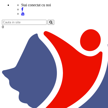
Stai conectat cu noi
0