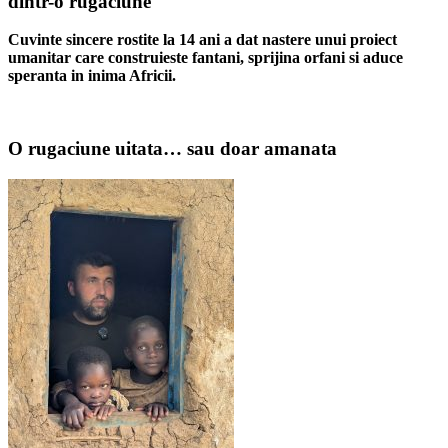
dintr-o rugaciune
Cuvinte sincere rostite la 14 ani a dat nastere unui proiect
umanitar care construieste fantani, sprijina orfani si aduce
speranta in inima Africii.
O rugaciune uitata… sau doar amanata