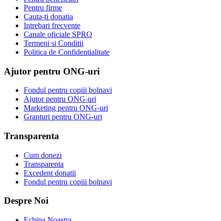
Pentru firme
Cauta-ti donatia
Intrebari frecvente
Canale oficiale SPRO
Termeni si Conditii
Politica de Confidentialitate
Ajutor pentru ONG-uri
Fondul pentru copiii bolnavi
Ajutor pentru ONG-uri
Marketing pentru ONG-uri
Granturi pentru ONG-uri
Transparenta
Cum donezi
Transparenta
Excedent donatii
Fondul pentru copiii bolnavi
Despre Noi
Echipa Noastra