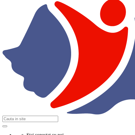
Stai conectat cu noi