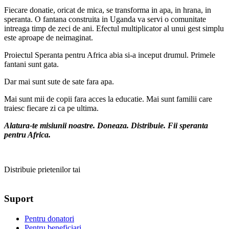
Fiecare donatie, oricat de mica, se transforma in apa, in hrana, in
speranta. O fantana construita in Uganda va servi o comunitate
intreaga timp de zeci de ani. Efectul multiplicator al unui gest simplu
este aproape de neimaginat.
Proiectul Speranta pentru Africa abia si-a inceput drumul. Primele
fantani sunt gata.
Dar mai sunt sute de sate fara apa.
Mai sunt mii de copii fara acces la educatie. Mai sunt familii care
traiesc fiecare zi ca pe ultima.
Alatura-te misiunii noastre. Doneaza. Distribuie. Fii speranta
pentru Africa.
Distribuie prietenilor tai
Suport
Pentru donatori
Pentru beneficiari