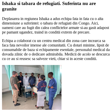
Ishaka si tabara de refugiati. Suferinta nu are
granite
Deplasarea in regiunea Ishaka a adus echipa fata in fata cu o alta
dimensiune a suferintei: o tabara de refugiati din Congo. Aici,
oameni care au fugit din calea conflictelor armate si-au gasit adapost
pe pamant ugandez, traind in conditii extrem de precare.
Echipa a colaborat cu un centru medical din zona care incearca sa
faca fata nevoilor imense ale comunitatii. Cu dotari minime, lipsit de
consumabile de baza si echipamente esentiale, personalul medical da
dovada zilnic de o dedicare admirabila. Medicii de acolo se descurca
cu ce au si reusesc sa salveze vieti, chiar si in aceste conditii.