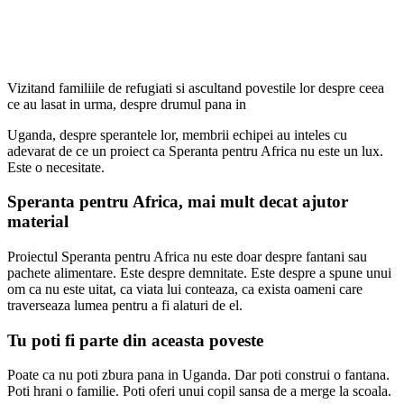
Vizitand familiile de refugiati si ascultand povestile lor despre ceea
ce au lasat in urma, despre drumul pana in
Uganda, despre sperantele lor, membrii echipei au inteles cu
adevarat de ce un proiect ca Speranta pentru Africa nu este un lux.
Este o necesitate.
Speranta pentru Africa, mai mult decat ajutor
material
Proiectul Speranta pentru Africa nu este doar despre fantani sau
pachete alimentare. Este despre demnitate. Este despre a spune unui
om ca nu este uitat, ca viata lui conteaza, ca exista oameni care
traverseaza lumea pentru a fi alaturi de el.
Tu poti fi parte din aceasta poveste
Poate ca nu poti zbura pana in Uganda. Dar poti construi o fantana.
Poti hrani o familie. Poti oferi unui copil sansa de a merge la scoala.