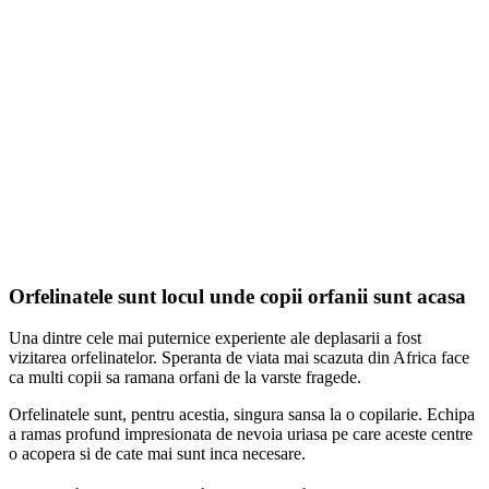
Orfelinatele sunt locul unde copii orfanii sunt acasa
Una dintre cele mai puternice experiente ale deplasarii a fost
vizitarea orfelinatelor. Speranta de viata mai scazuta din Africa face
ca multi copii sa ramana orfani de la varste fragede.
Orfelinatele sunt, pentru acestia, singura sansa la o copilarie. Echipa
a ramas profund impresionata de nevoia uriasa pe care aceste centre
o acopera si de cate mai sunt inca necesare.