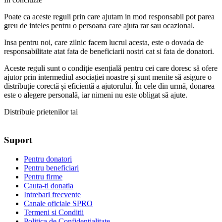
Poate ca aceste reguli prin care ajutam in mod responsabil pot parea
greu de inteles pentru o persoana care ajuta rar sau ocazional.
Insa pentru noi, care zilnic facem lucrul acesta, este o dovada de
responsabilitate atat fata de beneficiarii nostri cat si fata de donatori.
Aceste reguli sunt o condiție esențială pentru cei care doresc să ofere
ajutor prin intermediul asociației noastre și sunt menite să asigure o
distribuție corectă și eficientă a ajutorului. În cele din urmă, donarea
este o alegere personală, iar nimeni nu este obligat să ajute.
Distribuie prietenilor tai
Suport
Pentru donatori
Pentru beneficiari
Pentru firme
Cauta-ti donatia
Intrebari frecvente
Canale oficiale SPRO
Termeni si Conditii
Politica de Confidentialitate