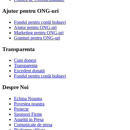
Ajutor pentru ONG-uri
Fondul pentru copiii bolnavi
Ajutor pentru ONG-uri
Marketing pentru ONG-uri
Granturi pentru ONG-uri
Transparenta
Cum donezi
Transparenta
Excedent donatii
Fondul pentru copiii bolnavi
Despre Noi
Echipa Noastra
Povestea noastra
Proiecte
Sponsori Firme
Aparitii in Presa
Comunicate de presa
Platforme afiliate