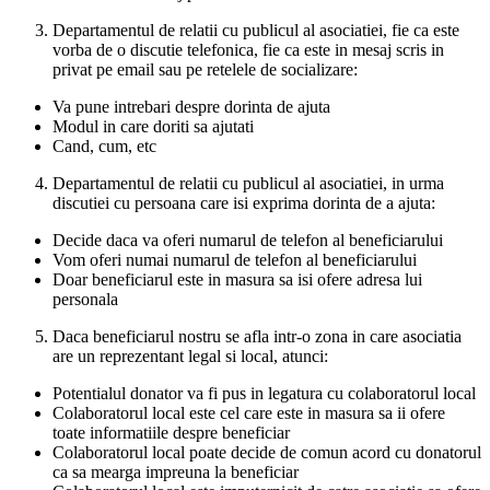
Departamentul de relatii cu publicul al asociatiei, fie ca este
vorba de o discutie telefonica, fie ca este in mesaj scris in
privat pe email sau pe retelele de socializare:
Va pune intrebari despre dorinta de ajuta
Modul in care doriti sa ajutati
Cand, cum, etc
Departamentul de relatii cu publicul al asociatiei, in urma
discutiei cu persoana care isi exprima dorinta de a ajuta:
Decide daca va oferi numarul de telefon al beneficiarului
Vom oferi numai numarul de telefon al beneficiarului
Doar beneficiarul este in masura sa isi ofere adresa lui
personala
Daca beneficiarul nostru se afla intr-o zona in care asociatia
are un reprezentant legal si local, atunci:
Potentialul donator va fi pus in legatura cu colaboratorul local
Colaboratorul local este cel care este in masura sa ii ofere
toate informatiile despre beneficiar
Colaboratorul local poate decide de comun acord cu donatorul
ca sa mearga impreuna la beneficiar