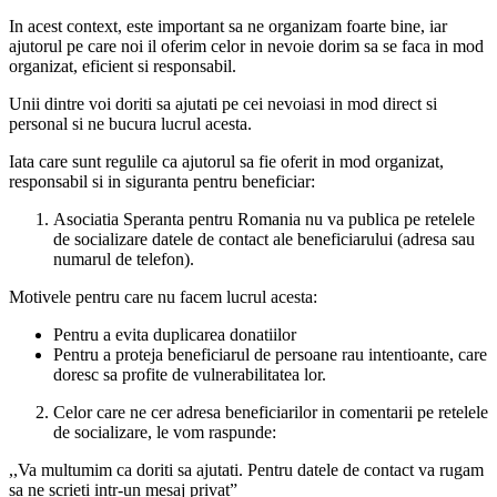
In acest context, este important sa ne organizam foarte bine, iar
ajutorul pe care noi il oferim celor in nevoie dorim sa se faca in mod
organizat, eficient si responsabil.
Unii dintre voi doriti sa ajutati pe cei nevoiasi in mod direct si
personal si ne bucura lucrul acesta.
Iata care sunt regulile ca ajutorul sa fie oferit in mod organizat,
responsabil si in siguranta pentru beneficiar:
Asociatia Speranta pentru Romania nu va publica pe retelele
de socializare datele de contact ale beneficiarului (adresa sau
numarul de telefon).
Motivele pentru care nu facem lucrul acesta:
Pentru a evita duplicarea donatiilor
Pentru a proteja beneficiarul de persoane rau intentioante, care
doresc sa profite de vulnerabilitatea lor.
Celor care ne cer adresa beneficiarilor in comentarii pe retelele
de socializare, le vom raspunde:
,,Va multumim ca doriti sa ajutati. Pentru datele de contact va rugam
sa ne scrieti intr-un mesaj privat”