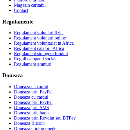
Magazin caritabil
Contact
Regulamente
Regulament voluntari fizici
Regulament voluntari online
Regulament voluntariat in Africa
Regulament calatorii Africa
Regulament strangere fonduri
Reguli campanii sociale
Regulament granturi
Doneaza
Doneaza cu cardul
Doneaza prin PayPal
Doneaza cu cardul
Doneaza prin PayPal
Doneaza prin SMS
Doneaza prin banca
Doneaza prin Revolut sau BTPay
Doneaza Bitcoin
Doneaza criptomonede