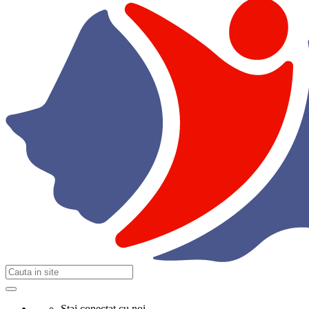
Stai conectat cu noi