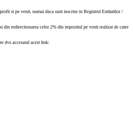
ofit si pe venit, numai daca sunt inscrise in Registrul Entitatilor /
 si din redirectionarea celor 2% din impozitul pe venit realizat de catre
tre dvs accesand acest link: