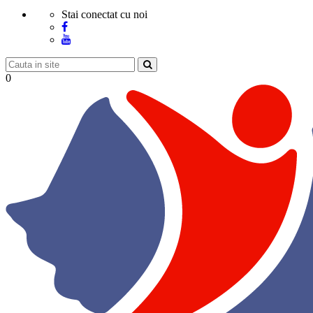
Stai conectat cu noi
0