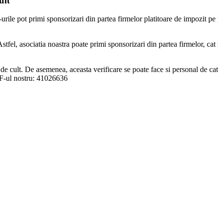
ult
ile pot primi sponsorizari din partea firmelor platitoare de impozit pe pr
 Astfel, asociatia noastra poate primi sponsorizari din partea firmelor, cat
lor de cult. De asemenea, aceasta verificare se poate face si personal de ca
F-ul nostru: 41026636