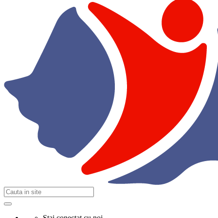
Stai conectat cu noi