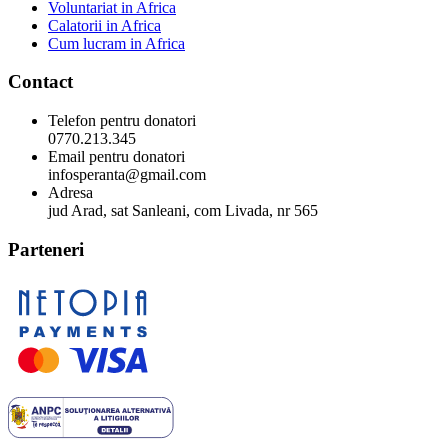
Voluntariat in Africa
Calatorii in Africa
Cum lucram in Africa
Contact
Telefon pentru donatori
0770.213.345
Email pentru donatori
infosperanta@gmail.com
Adresa
jud Arad, sat Sanleani, com Livada, nr 565
Parteneri