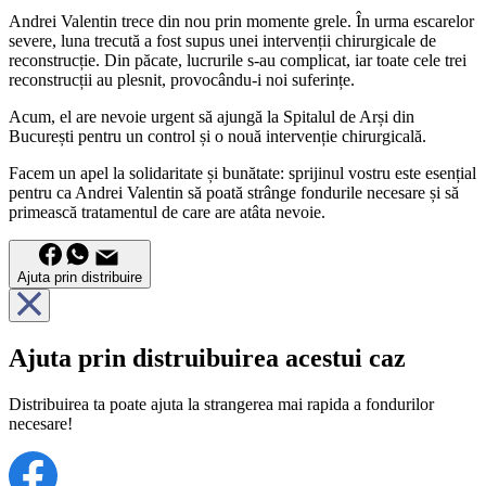
Andrei Valentin trece din nou prin momente grele. În urma escarelor
severe, luna trecută a fost supus unei intervenții chirurgicale de
reconstrucție. Din păcate, lucrurile s-au complicat, iar toate cele trei
reconstrucții au plesnit, provocându-i noi suferințe.
Acum, el are nevoie urgent să ajungă la Spitalul de Arși din
București pentru un control și o nouă intervenție chirurgicală.
Facem un apel la solidaritate și bunătate: sprijinul vostru este esențial
pentru ca Andrei Valentin să poată strânge fondurile necesare și să
primească tratamentul de care are atâta nevoie.
Ajuta prin distribuire
Ajuta prin distruibuirea acestui caz
Distribuirea ta poate ajuta la strangerea mai rapida a fondurilor
necesare!