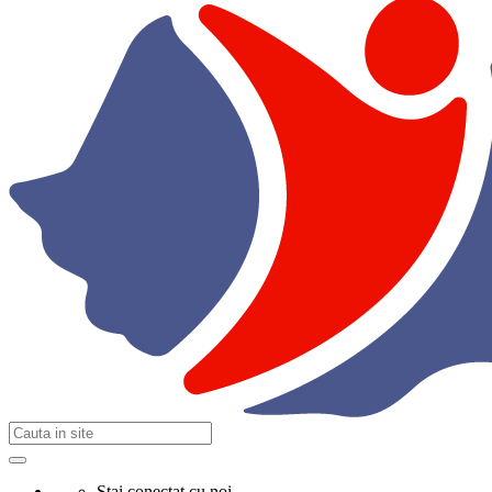
Stai conectat cu noi