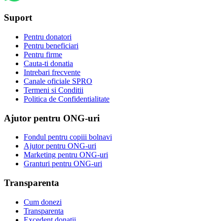
Suport
Pentru donatori
Pentru beneficiari
Pentru firme
Cauta-ti donatia
Intrebari frecvente
Canale oficiale SPRO
Termeni si Conditii
Politica de Confidentialitate
Ajutor pentru ONG-uri
Fondul pentru copiii bolnavi
Ajutor pentru ONG-uri
Marketing pentru ONG-uri
Granturi pentru ONG-uri
Transparenta
Cum donezi
Transparenta
Excedent donatii