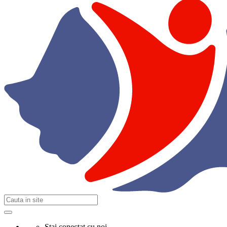
Stai conectat cu noi