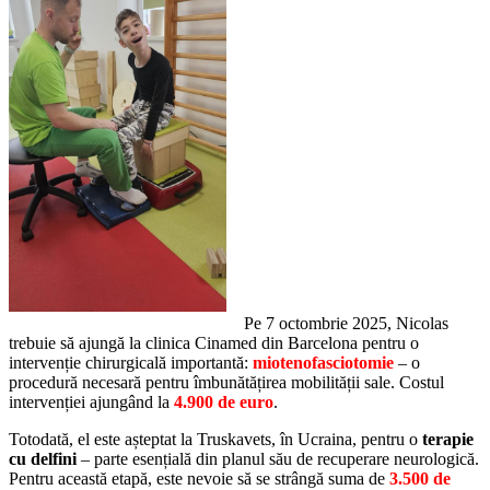
Pe 7 octombrie 2025, Nicolas
trebuie să ajungă la clinica Cinamed din Barcelona pentru o
intervenție chirurgicală importantă:
miotenofasciotomie
– o
procedură necesară pentru îmbunătățirea mobilității sale. Costul
intervenției ajungând la
4.900 de euro
.
Totodată, el este așteptat la Truskavets, în Ucraina, pentru o
terapie
cu delfini
– parte esențială din planul său de recuperare neurologică.
Pentru această etapă, este nevoie să se strângă suma de
3.500 de