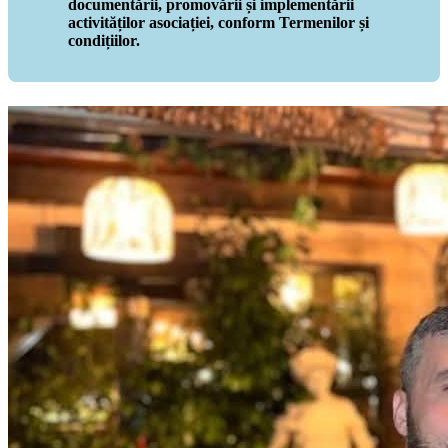
documentării, promovării și implementării
activităților asociației, conform Termenilor și
condițiilor.