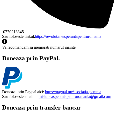
0770213345
Sau foloseste linkul:
https://revolut.me/sperantapentruromania
Va recomandam sa memorati numarul inainte
Doneaza prin PayPal.
Doneaza prin Paypal aici:
https://paypal.me/asociatiasperanta
Sau foloseste emailul:
misiuneasperantapentruromania@gmail.com
Doneaza prin transfer bancar