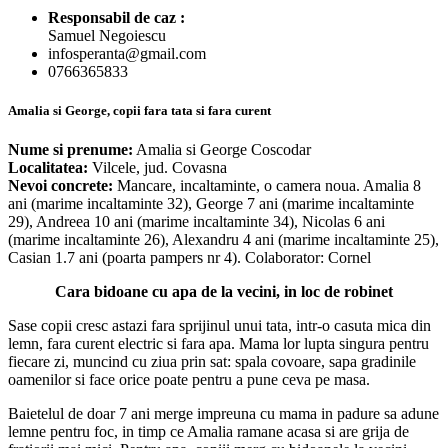
Responsabil de caz :
Samuel Negoiescu
infosperanta@gmail.com
0766365833
Amalia si George, copii fara tata si fara curent
Nume si prenume:
Amalia si George Coscodar
Localitatea:
Vilcele, jud. Covasna
Nevoi concrete:
Mancare, incaltaminte, o camera noua. Amalia 8
ani (marime incaltaminte 32), George 7 ani (marime incaltaminte
29), Andreea 10 ani (marime incaltaminte 34), Nicolas 6 ani
(marime incaltaminte 26), Alexandru 4 ani (marime incaltaminte 25),
Casian 1.7 ani (poarta pampers nr 4). Colaborator: Cornel
Cara bidoane cu apa de la vecini, in loc de robinet
Sase copii cresc astazi fara sprijinul unui tata, intr-o casuta mica din
lemn, fara curent electric si fara apa. Mama lor lupta singura pentru
fiecare zi, muncind cu ziua prin sat: spala covoare, sapa gradinile
oamenilor si face orice poate pentru a pune ceva pe masa.
Baietelul de doar 7 ani merge impreuna cu mama in padure sa adune
lemne pentru foc, in timp ce Amalia ramane acasa si are grija de