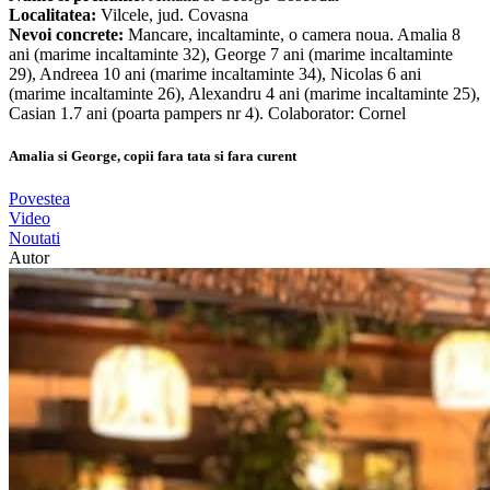
Localitatea:
Vilcele, jud. Covasna
Nevoi concrete:
Mancare, incaltaminte, o camera noua. Amalia 8
ani (marime incaltaminte 32), George 7 ani (marime incaltaminte
29), Andreea 10 ani (marime incaltaminte 34), Nicolas 6 ani
(marime incaltaminte 26), Alexandru 4 ani (marime incaltaminte 25),
Casian 1.7 ani (poarta pampers nr 4). Colaborator: Cornel
Amalia si George, copii fara tata si fara curent
Povestea
Video
Noutati
Autor