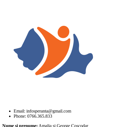
Email: infosperanta@gmail.com
Phone: 0766.365.833
Nume si prenume:
Amalia si George Coscodar