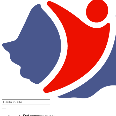
Stai conectat cu noi