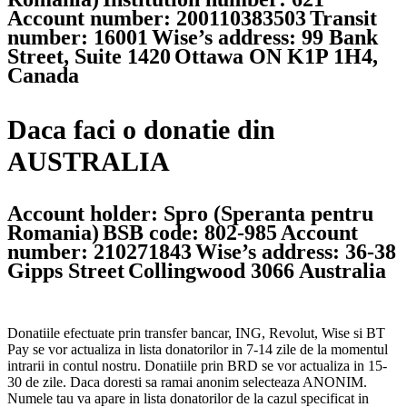
Account number: 200110383503
Transit
number: 16001
Wise’s address: 99 Bank
Street, Suite 1420
Ottawa ON K1P 1H4,
Canada
Daca faci o donatie din
AUSTRALIA
Account holder: Spro (Speranta pentru
Romania)
BSB code: 802-985
Account
number: 210271843
Wise’s address: 36-38
Gipps Street
Collingwood 3066 Australia
Donatiile efectuate prin transfer bancar, ING, Revolut, Wise si BT
Pay se vor actualiza in lista donatorilor in 7-14 zile de la momentul
intrarii in contul nostru. Donatiile prin BRD se vor actualiza in 15-
30 de zile. Daca doresti sa ramai anonim selecteaza ANONIM.
Numele tau va apare in lista donatorilor de la cazul specificat in