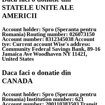
STATELE UNITE ALE
AMERICII
Account holder: Spro (Speranta pentru
Romania)
Routing number: 026073150
Account number: 8312345038
Account
tye: Current account
Wise's address:
Community Federal Savings Bank, 89-16
Jamaica Ave
Woodhaven NY 11421,
United States
Daca faci o donatie din
CANADA
Account holder: Spro (Speranta pentru
Romania)
Institution number: 621
Account number: 200110383503
Transit