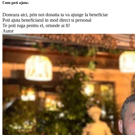
Cum poti ajuta:
Doneaza aici, prin noi donatia ta va ajunge la beneficiar
Poti ajuta beneficiarul in mod direct si personal
Te poti ruga pentru el, oriunde ai fi!
Autor