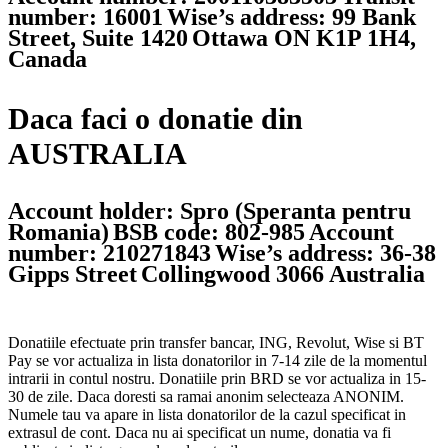
number: 16001
Wise’s address: 99 Bank
Street, Suite 1420
Ottawa ON K1P 1H4,
Canada
Daca faci o donatie din
AUSTRALIA
Account holder: Spro (Speranta pentru
Romania)
BSB code: 802-985
Account
number: 210271843
Wise’s address: 36-38
Gipps Street
Collingwood 3066 Australia
Donatiile efectuate prin transfer bancar, ING, Revolut, Wise si BT
Pay se vor actualiza in lista donatorilor in 7-14 zile de la momentul
intrarii in contul nostru. Donatiile prin BRD se vor actualiza in 15-
30 de zile. Daca doresti sa ramai anonim selecteaza ANONIM.
Numele tau va apare in lista donatorilor de la cazul specificat in
extrasul de cont. Daca nu ai specificat un nume, donatia va fi