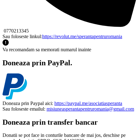
0770213345
Sau foloseste linkul:
https://revolut.me/sperantapentruromania
Va recomandam sa memorati numarul inainte
Doneaza prin PayPal.
Doneaza prin Paypal aici:
https://paypal.me/asociatiasperanta
Sau foloseste emailul:
misiuneasperantapentruromania@gmail.com
Doneaza prin transfer bancar
Donatii se pot face in conturile bancare de mai jos, deschise pe