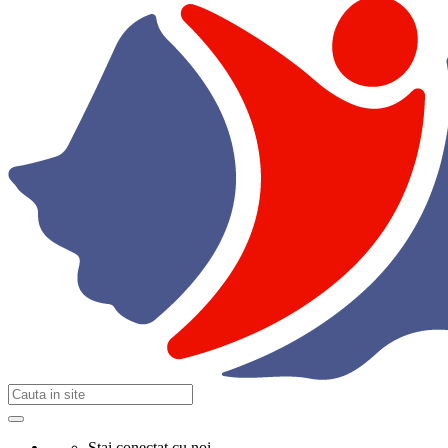
Stai conectat cu noi