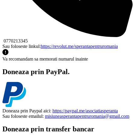
0770213345
Sau foloseste linkul:
https://revolut.me/sperantapentruromania
Va recomandam sa memorati numarul inainte
Doneaza prin PayPal.
Doneaza prin Paypal aici:
https://paypal.me/asociatiasperanta
Sau foloseste emailul:
misiuneasperantapentruromania@gmail.com
Doneaza prin transfer bancar