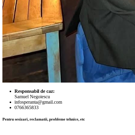
Responsabil de caz:
Samuel Negoiescu
infosperanta@gmail.com
0766365833
Pentru sesizari, reclamatii, probleme tehnice, etc