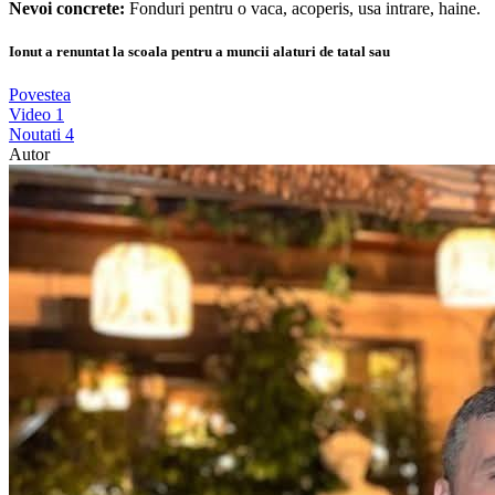
Nevoi concrete:
Fonduri pentru o vaca, acoperis, usa intrare, haine.
Ionut a renuntat la scoala pentru a muncii alaturi de tatal sau
Povestea
Video
1
Noutati
4
Autor