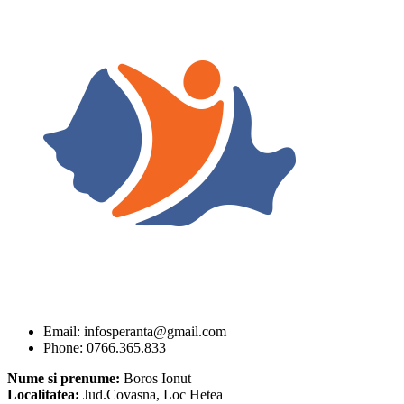
Email: infosperanta@gmail.com
Phone: 0766.365.833
Nume si prenume:
Boros Ionut
Localitatea:
Jud.Covasna, Loc Hetea