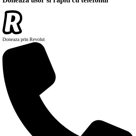
Doneaza usor si rapid cu telefonul
Doneaza prin Revolut