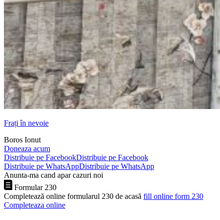
Frați în nevoie
Boros Ionut
Doneaza acum
Distribuie pe Facebook
Distribuie pe Facebook
Distribuie pe WhatsApp
Distribuie pe WhatsApp
Anunta-ma cand apar cazuri noi
Formular 230
Completează online formularul 230 de acasă
fill online form 230
Completeaza online