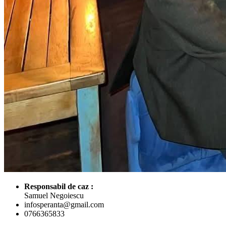
Responsabil de caz :
Samuel Negoiescu
infosperanta@gmail.com
0766365833