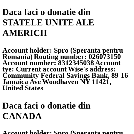
Daca faci o donatie din
STATELE UNITE ALE
AMERICII
Account holder: Spro (Speranta pentru
Romania)
Routing number: 026073150
Account number: 8312345038
Account
tye: Current account
Wise's address:
Community Federal Savings Bank, 89-16
Jamaica Ave
Woodhaven NY 11421,
United States
Daca faci o donatie din
CANADA
Account holder: Spro (Speranta pentru