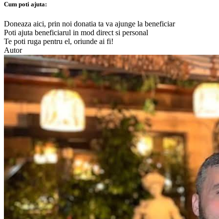
Cum poti ajuta:
Doneaza aici, prin noi donatia ta va ajunge la beneficiar
Poti ajuta beneficiarul in mod direct si personal
Te poti ruga pentru el, oriunde ai fi!
Autor