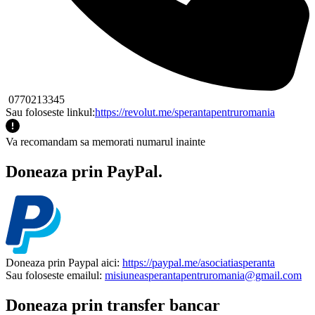
0770213345
Sau foloseste linkul:
https://revolut.me/sperantapentruromania
Va recomandam sa memorati numarul inainte
Doneaza prin PayPal.
Doneaza prin Paypal aici:
https://paypal.me/asociatiasperanta
Sau foloseste emailul:
misiuneasperantapentruromania@gmail.com
Doneaza prin transfer bancar