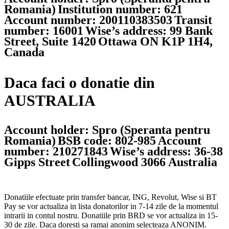
Romania)
Institution number: 621
Account number: 200110383503
Transit
number: 16001
Wise’s address: 99 Bank
Street, Suite 1420
Ottawa ON K1P 1H4,
Canada
Daca faci o donatie din
AUSTRALIA
Account holder: Spro (Speranta pentru
Romania)
BSB code: 802-985
Account
number: 210271843
Wise’s address: 36-38
Gipps Street
Collingwood 3066 Australia
Donatiile efectuate prin transfer bancar, ING, Revolut, Wise si BT
Pay se vor actualiza in lista donatorilor in 7-14 zile de la momentul
intrarii in contul nostru. Donatiile prin BRD se vor actualiza in 15-
30 de zile. Daca doresti sa ramai anonim selecteaza ANONIM.