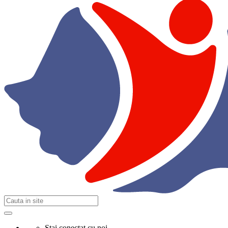
Stai conectat cu noi