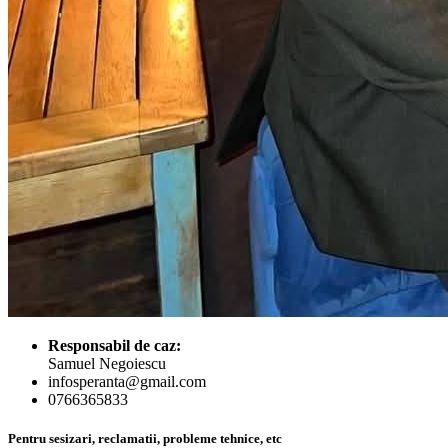
Responsabil de caz:
Samuel Negoiescu
infosperanta@gmail.com
0766365833
Pentru sesizari, reclamatii, probleme tehnice, etc