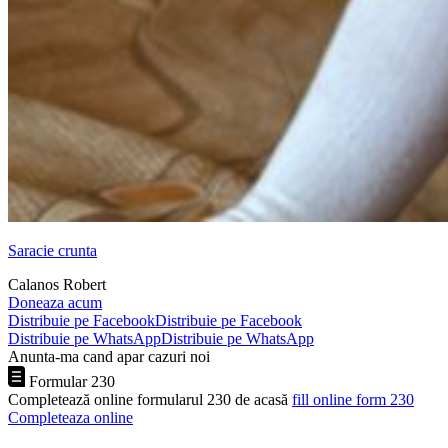
Saracie crunta
Calanos Robert
Doneaza acum
Distribuie pe Facebook
Distribuie pe Facebook
Distribuie pe WhatsApp
Distribuie pe WhatsApp
Anunta-ma cand apar cazuri noi
Formular 230
Completează online formularul 230 de acasă
fill online form 230
Completeaza online