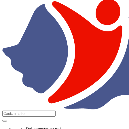
Stai conectat cu noi