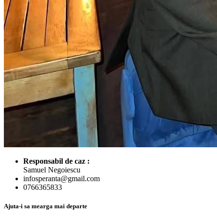
Responsabil de caz :
Samuel Negoiescu
infosperanta@gmail.com
0766365833
Ajuta-i sa mearga mai departe