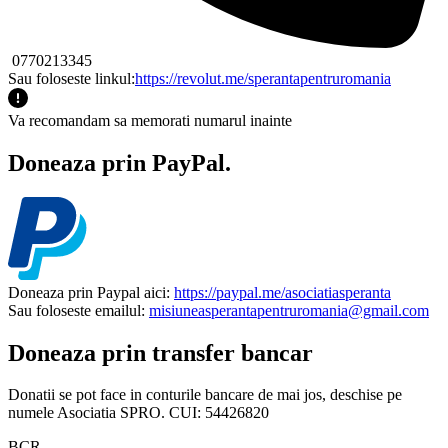
0770213345
Sau foloseste linkul:
https://revolut.me/sperantapentruromania
Va recomandam sa memorati numarul inainte
Doneaza prin PayPal.
Doneaza prin Paypal aici:
https://paypal.me/asociatiasperanta
Sau foloseste emailul:
misiuneasperantapentruromania@gmail.com
Doneaza prin transfer bancar
Donatii se pot face in conturile bancare de mai jos, deschise pe
numele Asociatia SPRO. CUI: 54426820
BCR