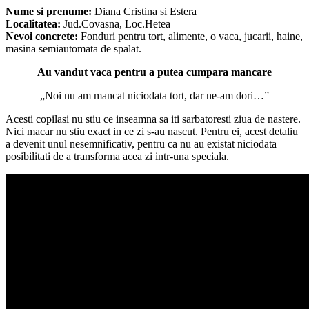
Nume si prenume:
Diana Cristina si Estera
Localitatea:
Jud.Covasna, Loc.Hetea
Nevoi concrete:
Fonduri pentru tort, alimente, o vaca, jucarii, haine,
masina semiautomata de spalat.
Au vandut vaca pentru a putea cumpara mancare
„Noi nu am mancat niciodata tort, dar ne-am dori…”
Acesti copilasi nu stiu ce inseamna sa iti sarbatoresti ziua de nastere.
Nici macar nu stiu exact in ce zi s-au nascut. Pentru ei, acest detaliu
a devenit unul nesemnificativ, pentru ca nu au existat niciodata
posibilitati de a transforma acea zi intr-una speciala.