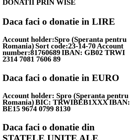
DONATII PRIN WISE
Daca faci o donatie in LIRE
Account holder:Spro (Speranta pentru
Romania)
Sort code:23-14-70
Account
number:81760689
IBAN: GB02 TRWI
2314 7081 7606 89
Daca faci o donatie in EURO
Account holder: Spro (Speranta pentru
Romania)
BIC: TRWIBEB1XXX
IBAN:
BE15 9674 0799 8130
Daca faci o donatie din
STATELE UNITE ALE