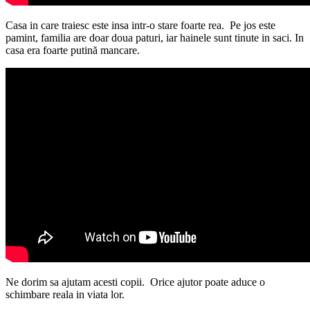
Casa in care traiesc este insa intr-o stare foarte rea. Pe jos este
pamint, familia are doar doua paturi, iar hainele sunt tinute in saci. In
casa era foarte putină mancare.
Ne dorim sa ajutam acesti copii. Orice ajutor poate aduce o
schimbare reala in viata lor.