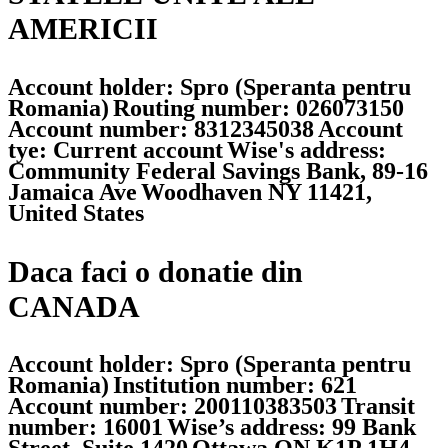
AMERICII
Account holder: Spro (Speranta pentru
Romania)
Routing number: 026073150
Account number: 8312345038
Account
tye: Current account
Wise's address:
Community Federal Savings Bank, 89-16
Jamaica Ave
Woodhaven NY 11421,
United States
Daca faci o donatie din
CANADA
Account holder: Spro (Speranta pentru
Romania)
Institution number: 621
Account number: 200110383503
Transit
number: 16001
Wise’s address: 99 Bank