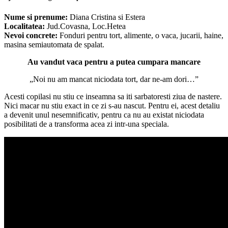
Nume si prenume:
Diana Cristina si Estera
Localitatea:
Jud.Covasna, Loc.Hetea
Nevoi concrete:
Fonduri pentru tort, alimente, o vaca, jucarii, haine,
masina semiautomata de spalat.
Au vandut vaca pentru a putea cumpara mancare
„Noi nu am mancat niciodata tort, dar ne-am dori…”
Acesti copilasi nu stiu ce inseamna sa iti sarbatoresti ziua de nastere.
Nici macar nu stiu exact in ce zi s-au nascut. Pentru ei, acest detaliu
a devenit unul nesemnificativ, pentru ca nu au existat niciodata
posibilitati de a transforma acea zi intr-una speciala.