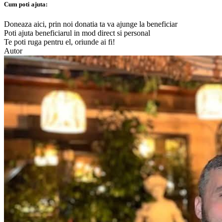
Cum poti ajuta:
Doneaza aici, prin noi donatia ta va ajunge la beneficiar
Poti ajuta beneficiarul in mod direct si personal
Te poti ruga pentru el, oriunde ai fi!
Autor