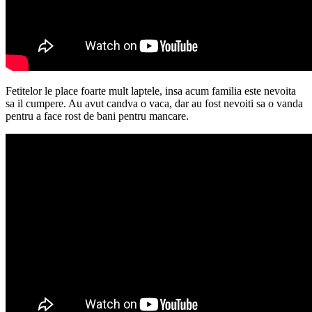
Fetitelor le place foarte mult laptele, insa acum familia este nevoita
sa il cumpere. Au avut candva o vaca, dar au fost nevoiti sa o vanda
pentru a face rost de bani pentru mancare.