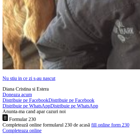
Nu stiu in ce zi s-au nascut
Diana Cristina si Estera
Doneaza acum
Distribuie pe Facebook
Distribuie pe Facebook
Distribuie pe WhatsApp
Distribuie pe WhatsApp
Anunta-ma cand apar cazuri noi
Formular 230
Completează online formularul 230 de acasă
fill online form 230
Completeaza online