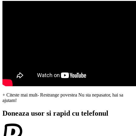
+ Citeste mai mult
- Restrange povestea
Nu sta nepasator, hai sa
ajutam!
Doneaza usor si rapid cu telefonul