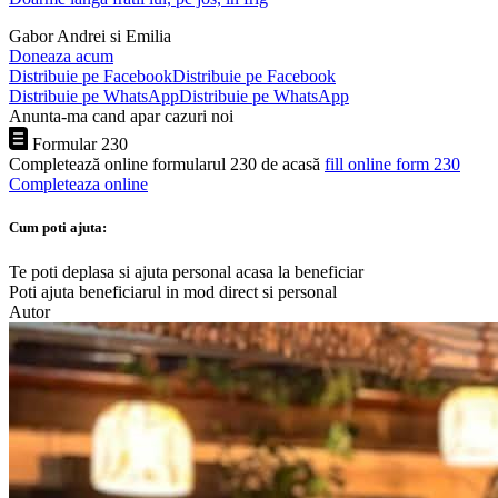
Gabor Andrei si Emilia
Doneaza acum
Distribuie pe Facebook
Distribuie pe Facebook
Distribuie pe WhatsApp
Distribuie pe WhatsApp
Anunta-ma cand apar cazuri noi
Formular 230
Completează online formularul 230 de acasă
fill online form 230
Completeaza online
Cum poti ajuta:
Te poti deplasa si ajuta personal acasa la beneficiar
Poti ajuta beneficiarul in mod direct si personal
Autor