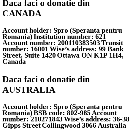
Daca faci o donatie din
CANADA
Account holder: Spro (Speranta pentru
Romania)
Institution number: 621
Account number: 200110383503
Transit
number: 16001
Wise’s address: 99 Bank
Street, Suite 1420
Ottawa ON K1P 1H4,
Canada
Daca faci o donatie din
AUSTRALIA
Account holder: Spro (Speranta pentru
Romania)
BSB code: 802-985
Account
number: 210271843
Wise’s address: 36-38
Gipps Street
Collingwood 3066 Australia