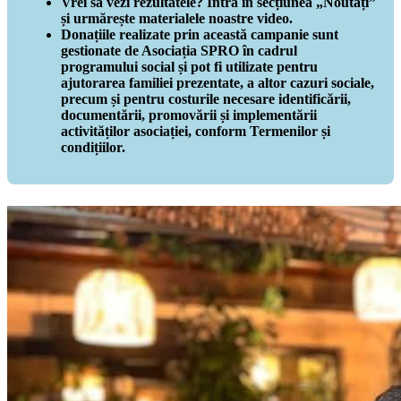
Vrei să vezi rezultatele? Intră în secțiunea „Noutăți”
și urmărește materialele noastre video.
Donațiile realizate prin această campanie sunt
gestionate de Asociația SPRO în cadrul
programului social și pot fi utilizate pentru
ajutorarea familiei prezentate, a altor cazuri sociale,
precum și pentru costurile necesare identificării,
documentării, promovării și implementării
activităților asociației, conform Termenilor și
condițiilor.