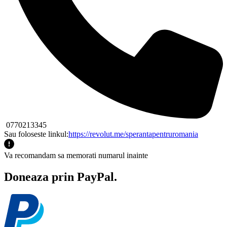
0770213345
Sau foloseste linkul:
https://revolut.me/sperantapentruromania
Va recomandam sa memorati numarul inainte
Doneaza prin PayPal.