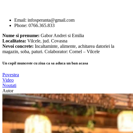
Email: infosperanta@gmail.com
Phone: 0766.365.833
Nume si prenume:
Gabor Andrei si Emilia
Localitatea:
Vilcele, jud. Covasna
Nevoi concrete:
Incaltaminte, alimente, achitarea datoriei la
magazin, soba, paturi. Colaborator: Cornel – Vilcele
Un copil munceste cu ziua ca sa aduca un ban acasa
Povestea
Video
Noutati
Autor