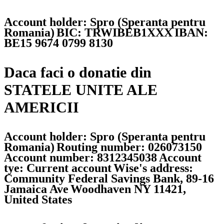
Account holder: Spro (Speranta pentru
Romania)
BIC: TRWIBEB1XXX
IBAN:
BE15 9674 0799 8130
Daca faci o donatie din
STATELE UNITE ALE
AMERICII
Account holder: Spro (Speranta pentru
Romania)
Routing number: 026073150
Account number: 8312345038
Account
tye: Current account
Wise's address:
Community Federal Savings Bank, 89-16
Jamaica Ave
Woodhaven NY 11421,
United States