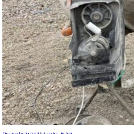
Doarme langa fratii lui, pe jos, in frig