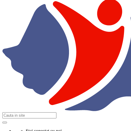
Stai conectat cu noi