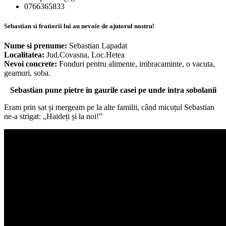
0766365833
Sebastian si fratiorii lui au nevoie de ajutorul nostru!
Nume si prenume:
Sebastian Lapadat
Localitatea:
Jud.Covasna, Loc.Hetea
Nevoi concrete:
Fonduri pentru alimente, imbracaminte, o vacuta,
geamuri, soba.
Sebastian pune pietre in gaurile casei pe unde intra sobolanii
Eram prin sat și mergeam pe la alte familii, când micuțul Sebastian
ne-a strigat: „Haideți și la noi!”