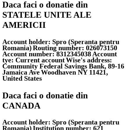
Daca faci o donatie din
STATELE UNITE ALE
AMERICII
Account holder: Spro (Speranta pentru
Romania)
Routing number: 026073150
Account number: 8312345038
Account
tye: Current account
Wise's address:
Community Federal Savings Bank, 89-16
Jamaica Ave
Woodhaven NY 11421,
United States
Daca faci o donatie din
CANADA
Account holder: Spro (Speranta pentru
Romania)
Institution number: 621