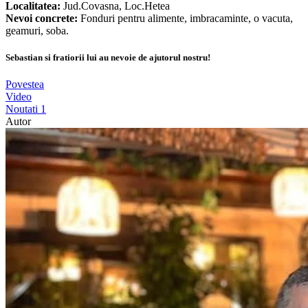
Localitatea:
Jud.Covasna, Loc.Hetea
Nevoi concrete:
Fonduri pentru alimente, imbracaminte, o vacuta,
geamuri, soba.
Sebastian si fratiorii lui au nevoie de ajutorul nostru!
Povestea
Video
Noutati
1
Autor