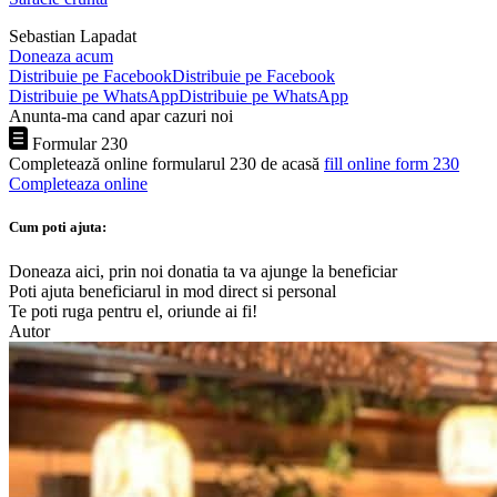
Sebastian Lapadat
Doneaza acum
Distribuie pe Facebook
Distribuie pe Facebook
Distribuie pe WhatsApp
Distribuie pe WhatsApp
Anunta-ma cand apar cazuri noi
Formular 230
Completează online formularul 230 de acasă
fill online form 230
Completeaza online
Cum poti ajuta:
Doneaza aici, prin noi donatia ta va ajunge la beneficiar
Poti ajuta beneficiarul in mod direct si personal
Te poti ruga pentru el, oriunde ai fi!
Autor