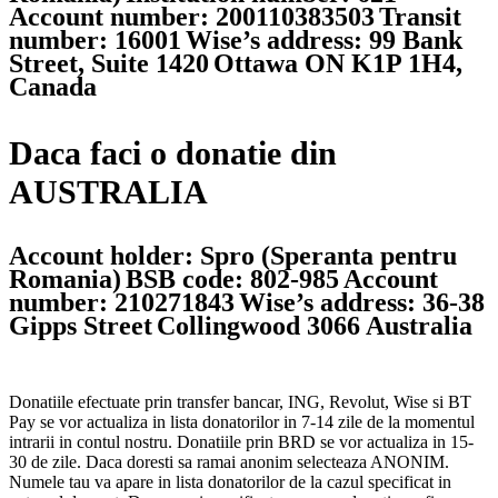
Account number: 200110383503
Transit
number: 16001
Wise’s address: 99 Bank
Street, Suite 1420
Ottawa ON K1P 1H4,
Canada
Daca faci o donatie din
AUSTRALIA
Account holder: Spro (Speranta pentru
Romania)
BSB code: 802-985
Account
number: 210271843
Wise’s address: 36-38
Gipps Street
Collingwood 3066 Australia
Donatiile efectuate prin transfer bancar, ING, Revolut, Wise si BT
Pay se vor actualiza in lista donatorilor in 7-14 zile de la momentul
intrarii in contul nostru. Donatiile prin BRD se vor actualiza in 15-
30 de zile. Daca doresti sa ramai anonim selecteaza ANONIM.
Numele tau va apare in lista donatorilor de la cazul specificat in