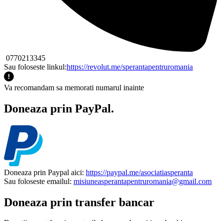
0770213345
Sau foloseste linkul:
https://revolut.me/sperantapentruromania
Va recomandam sa memorati numarul inainte
Doneaza prin PayPal.
Doneaza prin Paypal aici:
https://paypal.me/asociatiasperanta
Sau foloseste emailul:
misiuneasperantapentruromania@gmail.com
Doneaza prin transfer bancar