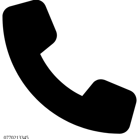
0770213345