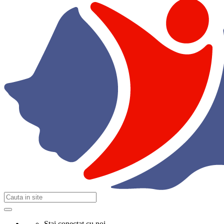
Stai conectat cu noi