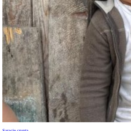
Saracie crunta