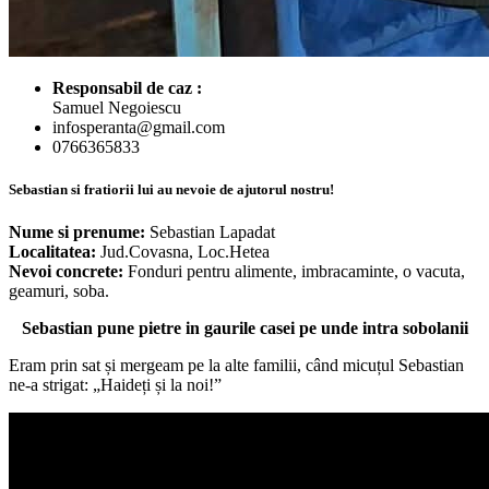
Responsabil de caz :
Samuel Negoiescu
infosperanta@gmail.com
0766365833
Sebastian si fratiorii lui au nevoie de ajutorul nostru!
Nume si prenume:
Sebastian Lapadat
Localitatea:
Jud.Covasna, Loc.Hetea
Nevoi concrete:
Fonduri pentru alimente, imbracaminte, o vacuta,
geamuri, soba.
Sebastian pune pietre in gaurile casei pe unde intra sobolanii
Eram prin sat și mergeam pe la alte familii, când micuțul Sebastian
ne-a strigat: „Haideți și la noi!”