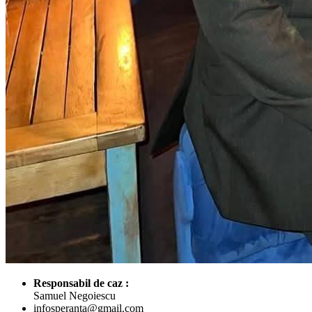
Responsabil de caz :
Samuel Negoiescu
infosperanta@gmail.com