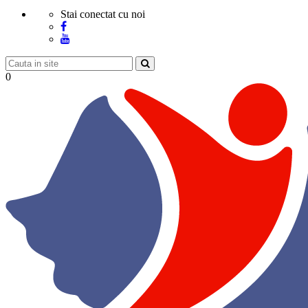
Stai conectat cu noi
0