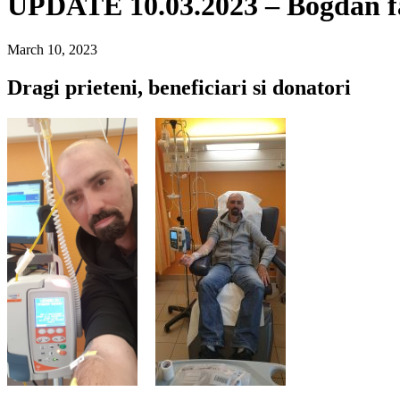
UPDATE 10.03.2023 – Bogdan fa
March 10, 2023
Dragi prieteni, beneficiari si donatori