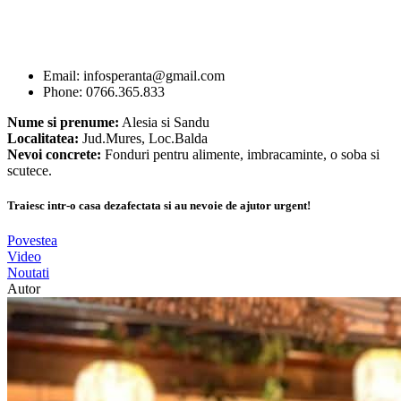
Email: infosperanta@gmail.com
Phone: 0766.365.833
Nume si prenume:
Alesia si Sandu
Localitatea:
Jud.Mures, Loc.Balda
Nevoi concrete:
Fonduri pentru alimente, imbracaminte, o soba si
scutece.
Traiesc intr-o casa dezafectata si au nevoie de ajutor urgent!
Povestea
Video
Noutati
Autor