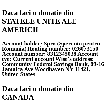
Daca faci o donatie din
STATELE UNITE ALE
AMERICII
Account holder: Spro (Speranta pentru
Romania)
Routing number: 026073150
Account number: 8312345038
Account
tye: Current account
Wise's address:
Community Federal Savings Bank, 89-16
Jamaica Ave
Woodhaven NY 11421,
United States
Daca faci o donatie din
CANADA