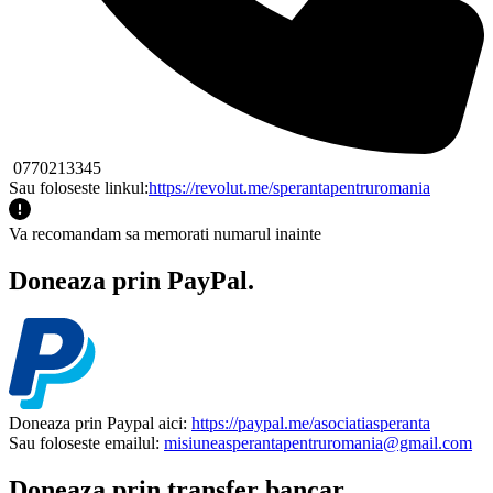
0770213345
Sau foloseste linkul:
https://revolut.me/sperantapentruromania
Va recomandam sa memorati numarul inainte
Doneaza prin PayPal.
Doneaza prin Paypal aici:
https://paypal.me/asociatiasperanta
Sau foloseste emailul:
misiuneasperantapentruromania@gmail.com
Doneaza prin transfer bancar