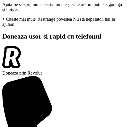
Ajută-ne să sprijinim această familie și să le oferim puțină siguranță
și liniște.
+ Citeste mai mult
- Restrange povestea
Nu sta nepasator, hai sa
ajutam!
Doneaza usor si rapid cu telefonul
Doneaza prin Revolut