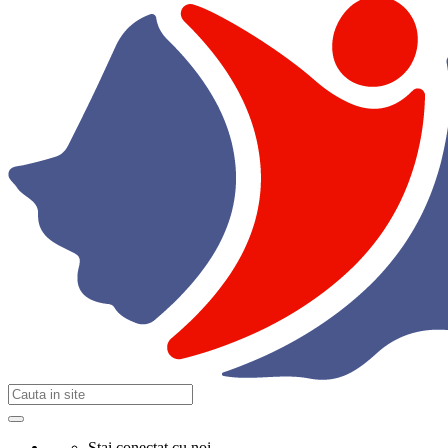
Stai conectat cu noi