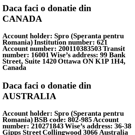
Daca faci o donatie din
CANADA
Account holder: Spro (Speranta pentru
Romania)
Institution number: 621
Account number: 200110383503
Transit
number: 16001
Wise’s address: 99 Bank
Street, Suite 1420
Ottawa ON K1P 1H4,
Canada
Daca faci o donatie din
AUSTRALIA
Account holder: Spro (Speranta pentru
Romania)
BSB code: 802-985
Account
number: 210271843
Wise’s address: 36-38
Gipps Street
Collingwood 3066 Australia