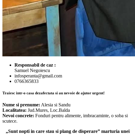
Responsabil de caz :
Samuel Negoiescu
infosperanta@gmail.com
0766365833
Traiesc intr-o casa dezafectata si au nevoie de ajutor urgent!
Nume si prenume:
Alesia si Sandu
Localitatea:
Jud.Mures, Loc.Balda
Nevoi concrete:
Fonduri pentru alimente, imbracaminte, o soba si
scutece.
„Sunt nopti in care stau si plang de disperare” marturia unei