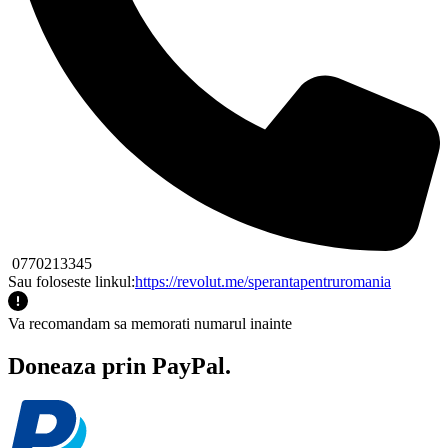
0770213345
Sau foloseste linkul:
https://revolut.me/sperantapentruromania
Va recomandam sa memorati numarul inainte
Doneaza prin PayPal.