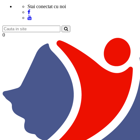
Stai conectat cu noi
0