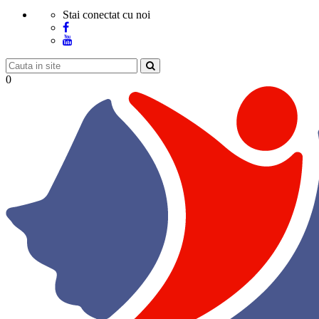
Stai conectat cu noi
0