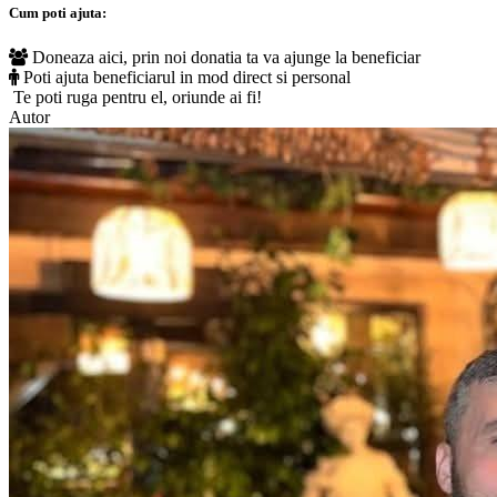
Cum poti ajuta:
Doneaza aici, prin noi donatia ta va ajunge la beneficiar
Poti ajuta beneficiarul in mod direct si personal
Te poti ruga pentru el, oriunde ai fi!
Autor