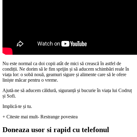
Nu este normal ca doi copii atât de mici să crească în astfel de
condiții. Ne dorim să le fim sprijin și să aducem schimbări reale în
viața lor: o sobă nouă, geamuri sigure și alimente care să le ofere
liniște măcar pentru o vreme.
Ajută-ne să aducem căldură, siguranță și bucurie în viața lui Codruț
și Sofi.
Implică-te și tu.
+ Citeste mai mult
- Restrange povestea
Doneaza usor si rapid cu telefonul