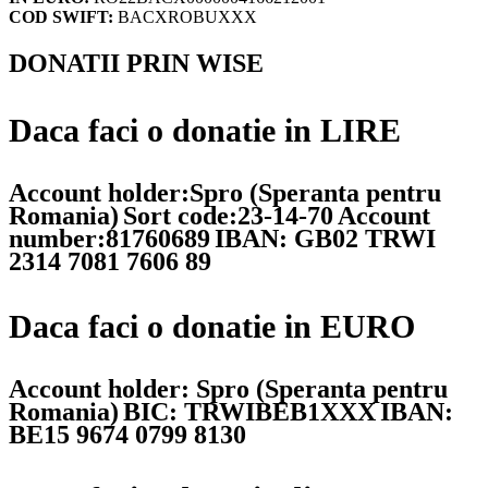
COD SWIFT:
BACXROBUXXX
DONATII PRIN WISE
Daca faci o donatie in LIRE
Account holder:Spro (Speranta pentru
Romania)
Sort code:23-14-70
Account
number:81760689
IBAN: GB02 TRWI
2314 7081 7606 89
Daca faci o donatie in EURO
Account holder: Spro (Speranta pentru
Romania)
BIC: TRWIBEB1XXX
IBAN:
BE15 9674 0799 8130