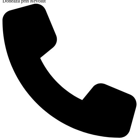
Doneaza prin Revolut