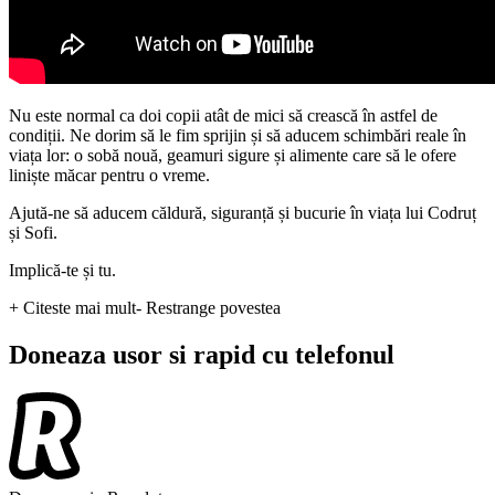
Nu este normal ca doi copii atât de mici să crească în astfel de
condiții. Ne dorim să le fim sprijin și să aducem schimbări reale în
viața lor: o sobă nouă, geamuri sigure și alimente care să le ofere
liniște măcar pentru o vreme.
Ajută-ne să aducem căldură, siguranță și bucurie în viața lui Codruț
și Sofi.
Implică-te și tu.
+ Citeste mai mult
- Restrange povestea
Doneaza usor si rapid cu telefonul