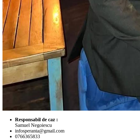
Responsabil de caz :
Samuel Negoiescu
infosperanta@gmail.com
0766365833