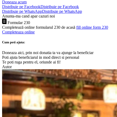
Doneaza acum
Distribuie pe Facebook
Distribuie pe Facebook
Distribuie pe WhatsApp
Distribuie pe WhatsApp
Anunta-ma cand apar cazuri noi
Formular 230
Completează online formularul 230 de acasă
fill online form 230
Completeaza online
Cum poti ajuta:
Doneaza aici, prin noi donatia ta va ajunge la beneficiar
Poti ajuta beneficiarul in mod direct si personal
Te poti ruga pentru el, oriunde ai fi!
Autor