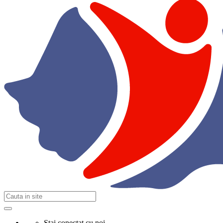
Stai conectat cu noi