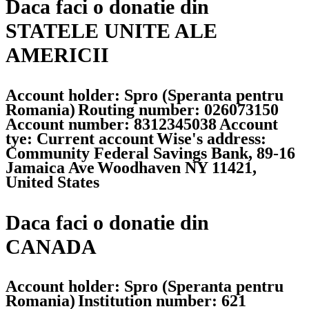
Daca faci o donatie din
STATELE UNITE ALE
AMERICII
Account holder: Spro (Speranta pentru
Romania)
Routing number: 026073150
Account number: 8312345038
Account
tye: Current account
Wise's address:
Community Federal Savings Bank, 89-16
Jamaica Ave
Woodhaven NY 11421,
United States
Daca faci o donatie din
CANADA
Account holder: Spro (Speranta pentru
Romania)
Institution number: 621