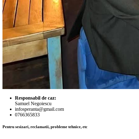
Responsabil de caz:
Samuel Negoiescu
infosperanta@gmail.com
0766365833
Pentru sesizari, reclamatii, probleme tehnice, etc