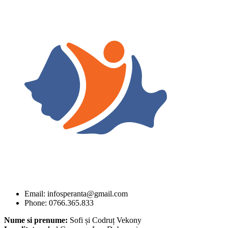
Email: infosperanta@gmail.com
Phone: 0766.365.833
Nume si prenume:
Sofi și Codruț Vekony